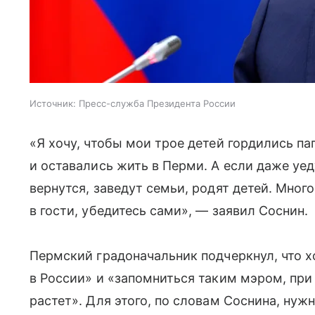
Источник:
Пресс-служба Президента России
«Я хочу, чтобы мои трое детей гордились п
и оставались жить в Перми. А если даже уед
вернутся, заведут семьи, родят детей. Мног
в гости, убедитесь сами», — заявил Соснин.
Пермский градоначальник подчеркнул, что 
в России» и «запомниться таким мэром, при
растет». Для этого, по словам Соснина, нуж