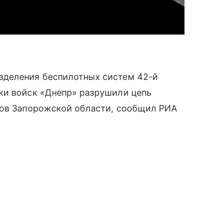
зделения беспилотных систем 42-й
ки войск «Днепр» разрушили цепь
хов Запорожской области, сообщил РИА