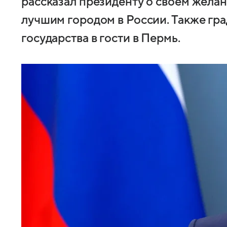
рассказал президенту о своем жела
лучшим городом в России. Также гр
государства в гости в Пермь.