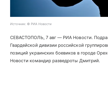
Источник:
© РИА Новости
СЕВАСТОПОЛЬ, 7 авг — РИА Новости. Подра
Гвардейской дивизии российской группиров
позиций украинских боевиков в городе Оре
Новости командир разведроты Дмитрий.