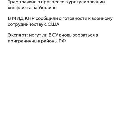
Трамп заявил о прогрессе в урегулировании
конфликта на Украине
В МИД КНР сообщили о готовности к военному
сотрудничеству с США
Эксперт: могут ли ВСУ вновь ворваться в
приграничные районы РФ