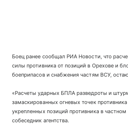
Боец ранее сообщал РИА Новости, что расч
силы противника от позиций в Орехове и бл
боеприпасов и снабжения частям ВСУ, оста
«Расчеты ударных БПЛА разведроты и штур
замаскированных огневых точек противника 
укрепленных позиций противника в частном 
собеседник агентства.