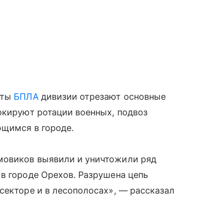
еты
БПЛА
дивизии отрезают основные
окируют ротации военных, подвоз
ющимся в городе.
мовиков выявили и уничтожили ряд
в городе Орехов. Разрушена цепь
секторе и в лесополосах», — рассказал