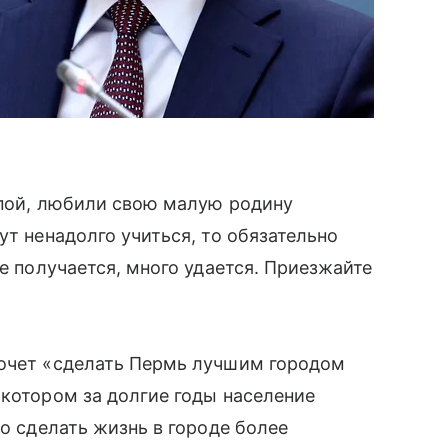
апой, любили свою малую родину
ут ненадолго учиться, то обязательно
ое получается, много удается. Приезжайте
хочет «сделать Пермь лучшим городом
 котором за долгие годы население
но сделать жизнь в городе более