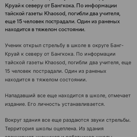
Круай к северу от Бангкока. По информации
тайской газеты Khaosod, погибли два учителя,
еще 15 человек пострадали. Один из раненых
находится в тяжелом состоянии.
Ученик открыл стрельбу в школе в округе Банг-
Круай к северу от Бангкока. По информации
тайской газеты Khaosod, погибли два учителя, еще
15 человек пострадали. Один из раненых
находится в тяжелом состоянии.
Нападавший все еще находится в школе, отмечает
издание. Его личность устанавливается.
Вокруг здания все еще раздаются звуки стрельбы.
Территория школы оцеплена. Из здания