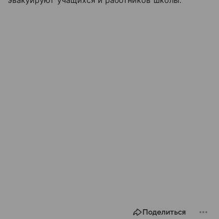
эвакуируют учащихся и работников школы.
Поделиться