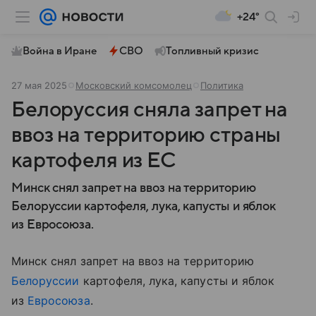
+24°
Война в Иране
СВО
Топливный кризис
27 мая 2025
Московский комсомолец
Политика
Белоруссия сняла запрет на
ввоз на территорию страны
картофеля из ЕС
Минск снял запрет на ввоз на территорию
Белоруссии картофеля, лука, капусты и яблок
из Евросоюза.
Минск снял запрет на ввоз на территорию
Белоруссии
картофеля, лука, капусты и яблок
из
Евросоюза
.