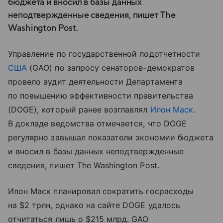
бюджета и вносил в базы данных
неподтвержденные сведения, пишет The
Washington Post.
Управление по государственной подотчетности
США
(GAO) по запросу сенаторов-демократов
провело аудит деятельности Департамента
по повышению эффективности правительства
(DOGE), который ранее возглавлял
Илон Маск
.
В докладе ведомства отмечается, что DOGE
регулярно завышал показатели экономии бюджета
и вносил в базы данных неподтвержденные
сведения, пишет The Washington Post.
Илон Маск планировал сократить госрасходы
на $2 трлн, однако на сайте DOGE удалось
отчитаться лишь о $215 млрд. GAO