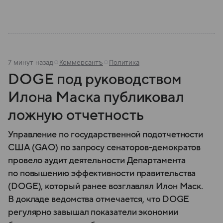
7 минут назад
Коммерсантъ
Политика
DOGE под руководством
Илона Маска публиковал
ложную отчетность
Управление по государственной подотчетности
США (GAO) по запросу сенаторов-демократов
провело аудит деятельности Департамента
по повышению эффективности правительства
(DOGE), который ранее возглавлял Илон Маск.
В докладе ведомства отмечается, что DOGE
регулярно завышал показатели экономии