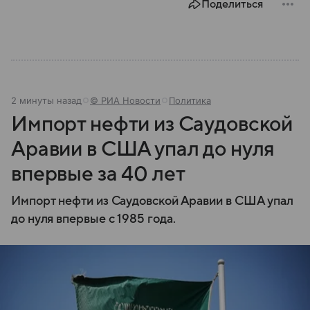
Поделиться
2 минуты назад
© РИА Новости
Политика
Импорт нефти из Саудовской
Аравии в США упал до нуля
впервые за 40 лет
Импорт нефти из Саудовской Аравии в США упал
до нуля впервые с 1985 года.