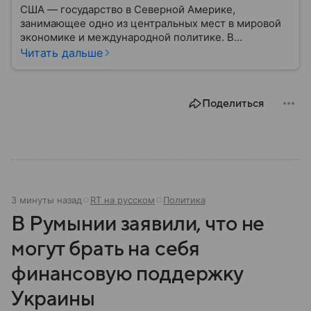
США — государство в Северной Америке,
занимающее одно из центральных мест в мировой
экономике и международной политике. В
материале — основные сведения об этой стране.
Читать дальше
Поделиться
3 минуты назад
RT на русском
Политика
В Румынии заявили, что не
могут брать на себя
финансовую поддержку
Украины