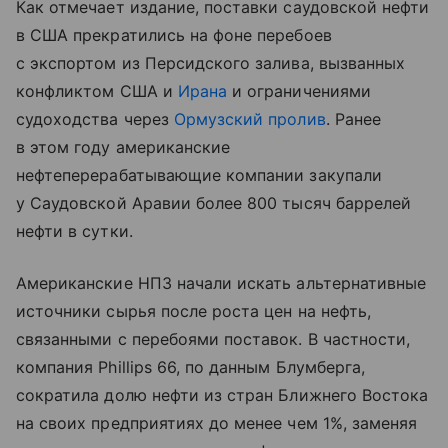
Как отмечает издание, поставки саудовской нефти
в США прекратились на фоне перебоев
с экспортом из Персидского залива, вызванных
конфликтом США и
Ирана
и ограничениями
судоходства через
Ормузский пролив
. Ранее
в этом году американские
нефтеперерабатывающие компании закупали
у Саудовской Аравии более 800 тысяч баррелей
нефти в сутки.
Американские НПЗ начали искать альтернативные
источники сырья после роста цен на нефть,
связанными с перебоями поставок. В частности,
компания Phillips 66, по данным Блумберга,
сократила долю нефти из стран Ближнего Востока
на своих предприятиях до менее чем 1%, заменяя