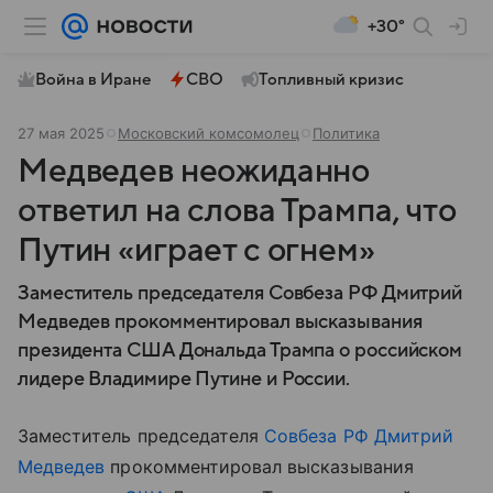
+30°
Война в Иране
СВО
Топливный кризис
27 мая 2025
Московский комсомолец
Политика
Медведев неожиданно
ответил на слова Трампа, что
Путин «играет с огнем»
Заместитель председателя Совбеза РФ Дмитрий
Медведев прокомментировал высказывания
президента США Дональда Трампа о российском
лидере Владимире Путине и России.
Заместитель председателя
Совбеза РФ
Дмитрий
Медведев
прокомментировал высказывания