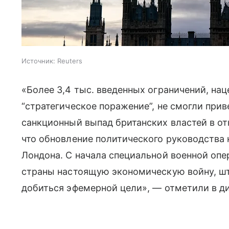
Источник:
Reuters
«Более 3,4 тыс. введенных ограничений, нац
“стратегическое поражение”, не смогли при
санкционный выпад британских властей в от
что обновление политического руководства 
Лондона. С начала специальной военной опе
страны настоящую экономическую войну, шт
добиться эфемерной цели», — отметили в д