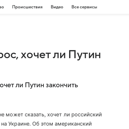
во
Происшествия
Видео
Все сервисы
рос, хочет ли Путин
хочет ли Путин закончить
не может сказать, хочет ли российский
 на Украине. Об этом американский