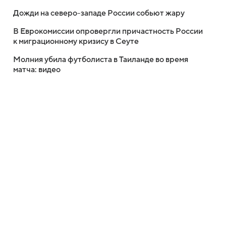
Дожди на северо-западе России собьют жару
В Еврокомиссии опровергли причастность России
к миграционному кризису в Сеуте
Молния убила футболиста в Таиланде во время
матча: видео