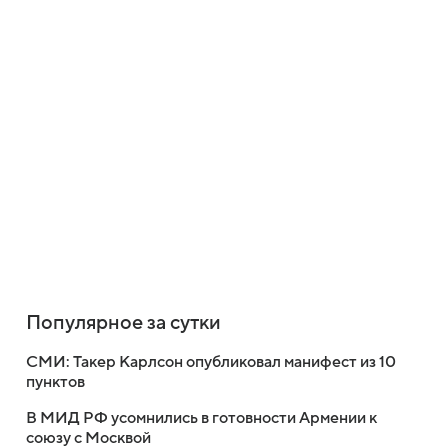
Популярное за сутки
СМИ: Такер Карлсон опубликовал манифест из 10
пунктов
В МИД РФ усомнились в готовности Армении к
союзу с Москвой