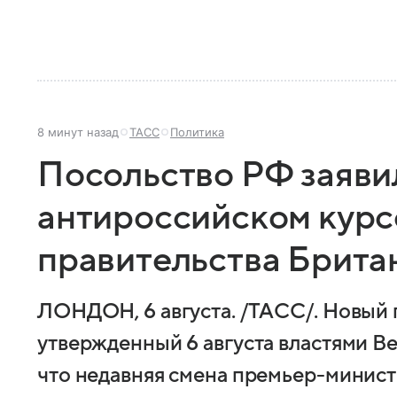
8 минут назад
ТАСС
Политика
Посольство РФ заяви
антироссийском курс
правительства Брита
ЛОНДОН, 6 августа. /ТАСС/. Новый 
утвержденный 6 августа властями Ве
что недавняя смена премьер-минис