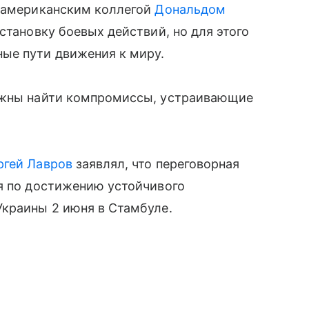
с американским коллегой
Дональдом
становку боевых действий, но для этого
ые пути движения к миру.
олжны найти компромиссы, устраивающие
ргей Лавров
заявлял, что переговорная
ия по достижению устойчивого
Украины 2 июня в Стамбуле.