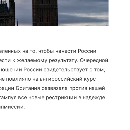
еленных на то, чтобы нанести России
вести к желаемому результату. Очередной
ношении России свидетельствует о том,
не повлияло на антироссийский курс
рации Британия развязала против нашей
ампуя все новые рестрикции в надежде
ипмиссии.