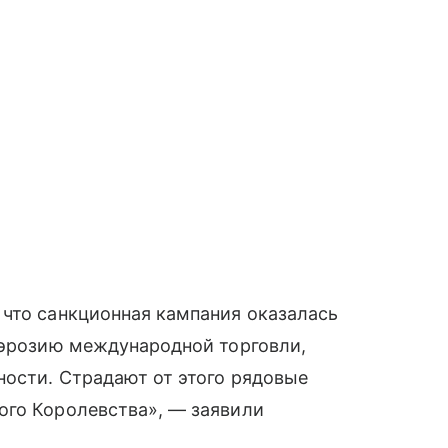
 что санкционная кампания оказалась
 эрозию международной торговли,
ности. Страдают от этого рядовые
ого Королевства», — заявили