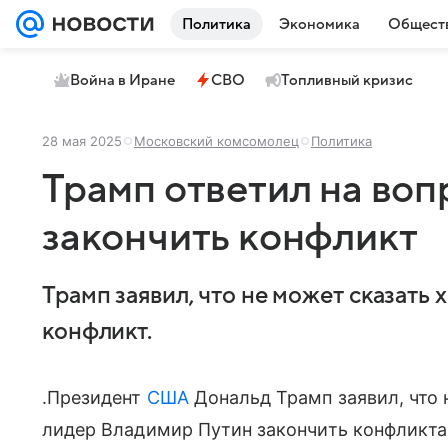
Политика
Экономика
Общест
Война в Иране
СВО
Топливный кризис
28 мая 2025
Московский комсомолец
Политика
Трамп ответил на воп
закончить конфликт
Трамп заявил, что не может сказать 
конфликт.
.Президент
США
Дональд Трамп заявил, что 
лидер Владимир Путин закончить конфликта