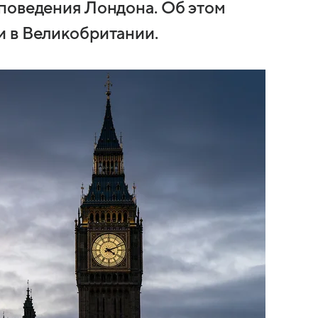
поведения Лондона. Об этом
и в Великобритании.