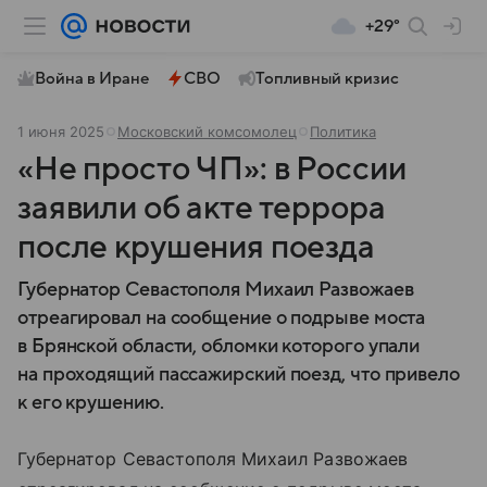
+29°
Война в Иране
СВО
Топливный кризис
1 июня 2025
Московский комсомолец
Политика
«Не просто ЧП»: в России
заявили об акте террора
после крушения поезда
Губернатор Севастополя Михаил Развожаев
отреагировал на сообщение о подрыве моста
в Брянской области, обломки которого упали
на проходящий пассажирский поезд, что привело
к его крушению.
Губернатор Севастополя Михаил Развожаев