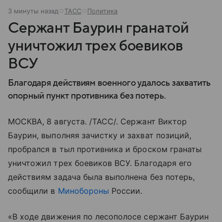
3 минуты назад
ТАСС
Политика
Сержант Баурин гранатой
уничтожил трех боевиков
ВСУ
Благодаря действиям военного удалось захватить
опорный пункт противника без потерь.
МОСКВА, 8 августа. /ТАСС/. Сержант Виктор
Баурин, выполняя зачистку и захват позиций,
пробрался в тыл противника и броском гранаты
уничтожил трех боевиков ВСУ. Благодаря его
действиям задача была выполнена без потерь,
сообщили в
Минобороны
России.
«В ходе движения по лесополосе сержант Баурин