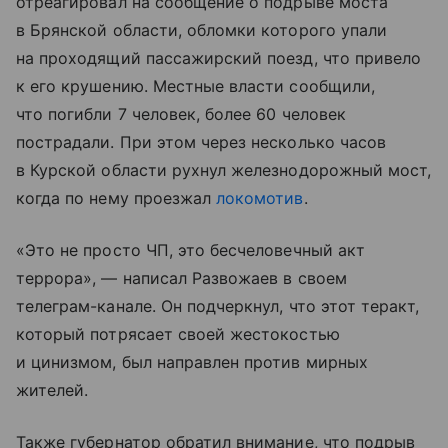
отреагировал на сообщение о подрыве моста
в Брянской области, обломки которого упали
на проходящий пассажирский поезд, что привело
к его крушению. Местные власти сообщили,
что погибли 7 человек, более 60 человек
пострадали. При этом через несколько часов
в Курской области рухнул железнодорожный мост,
когда по нему проезжал
локомотив
.
«Это не просто ЧП, это бесчеловечный акт
террора», — написал Развожаев в своем
телеграм-канале. Он подчеркнул, что этот теракт,
который потрясает своей жестокостью
и цинизмом, был направлен против мирных
жителей.
Также губернатор обратил внимание, что подрыв