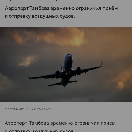
Аэропорт Тамбова временно ограничил приём
и отправку воздушных судов.
Источник:
RT на русском
Аэропорт Тамбова временно ограничил приём
и отправку воздушных судов.