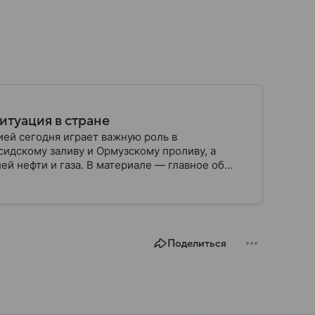
итуация в стране
ией сегодня играет важную роль в
сидскому заливу и Ормузскому проливу, а
й нефти и газа. В материале — главное об
Поделиться