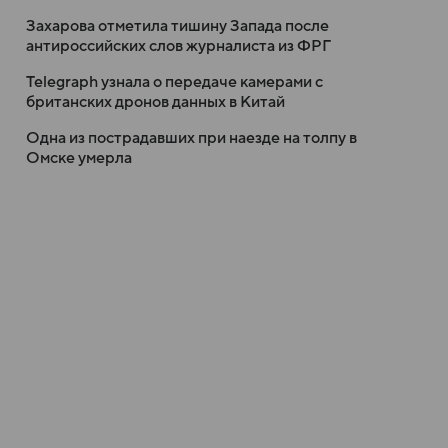
Захарова отметила тишину Запада после
антироссийских слов журналиста из ФРГ
Telegraph узнала о передаче камерами с
британских дронов данных в Китай
Одна из пострадавших при наезде на толпу в
Омске умерла