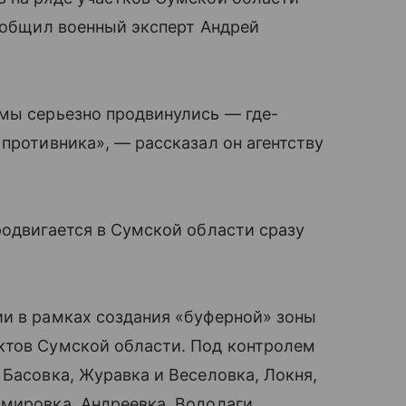
сообщил военный эксперт Андрей
мы серьезно продвинулись — где-
противника», — рассказал он агентству
родвигается в Сумской области сразу
ии в рамках создания «буферной» зоны
ктов Сумской области. Под контролем
 Басовка, Журавка и Веселовка, Локня,
мировка, Андреевка, Водолаги,