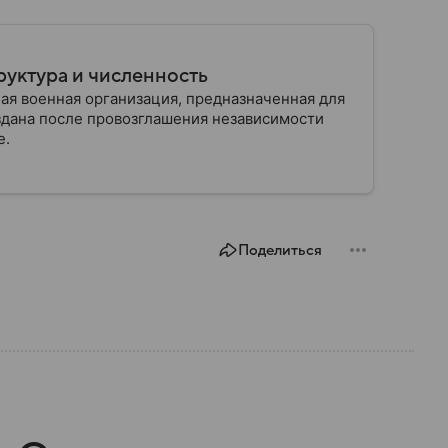
руктура и численность
ая военная организация, предназначенная для
здана после провозглашения независимости
е.
Поделиться