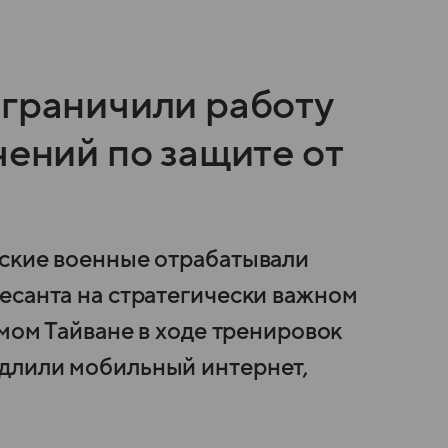
ограничили работу
чений по защите от
ьские военные отрабатывали
есанта на стратегически важном
амом Тайване в ходе тренировок
длили мобильный интернет,