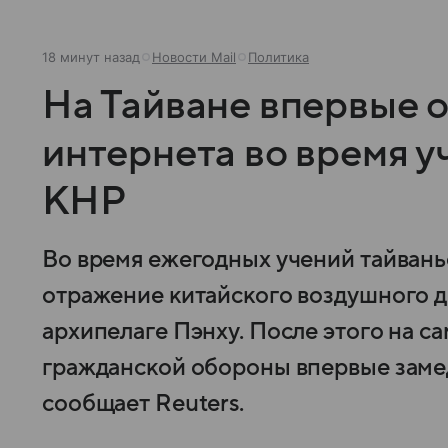
18 минут назад
Новости Mail
Политика
На Тайване впервые 
интернета во время у
КНР
Во время ежегодных учений тайван
отражение китайского воздушного д
архипелаге Пэнху. После этого на с
гражданской обороны впервые заме
сообщает Reuters.