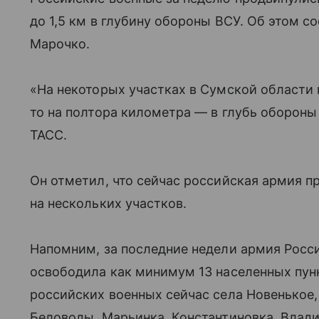
до 1,5 км в глубину обороны ВСУ. Об этом 
Марочко.
«На некоторых участках в Сумской области 
то на полтора километра — в глубь обороны 
ТАСС.
Он отметил, что сейчас российская армия п
на нескольких участков.
Напомним, за последние недели армия Росс
освободила как минимум 13 населенных пун
российских военных сейчас села Новенькое,
Беловоды, Марьинка, Константиновка, Влади