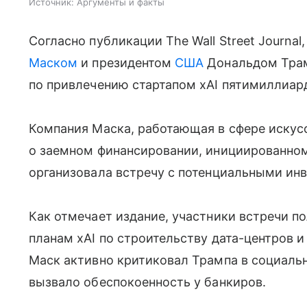
Источник:
Аргументы и факты
Согласно публикации The Wall Street Journ
Маском
и президентом
США
Дональдом Трам
по привлечению стартапом xAI пятимиллиард
Компания Маска, работающая в сфере искусс
о заемном финансировании, инициированном
организовала встречу с потенциальными инв
Как отмечает издание, участники встречи 
планам xAI по строительству дата-центров и
Маск активно критиковал Трампа в социальны
вызвало обеспокоенность у банкиров.