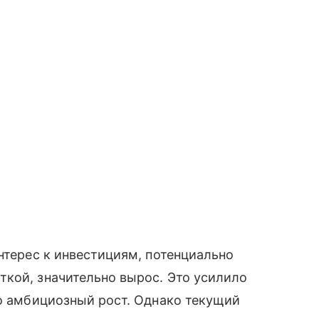
нтерес к инвестициям, потенциально
ткой, значительно вырос. Это усилило
го амбициозный рост. Однако текущий