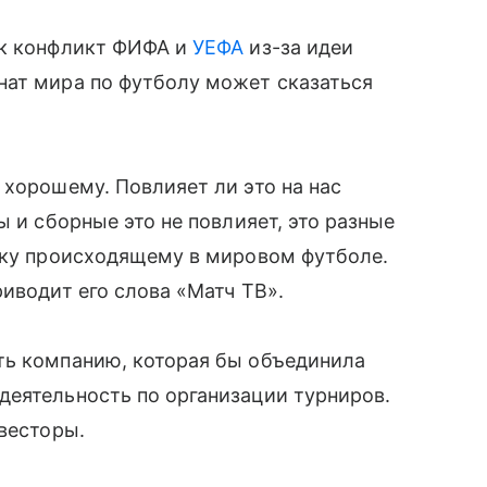
ак конфликт ФИФА и
УЕФА
из-за идеи
нат мира по футболу может сказаться
 хорошему. Повлияет ли это на нас
ы и сборные это не повлияет, это разные
енку происходящему в мировом футболе.
иводит его слова «Матч ТВ».
ть компанию, которая бы объединила
деятельность по организации турниров.
нвесторы.