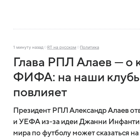
1 минуту назад
RT на русском
Политика
Глава РПЛ Алаев — о
ФИФА: на наши клубы
повлияет
Президент РПЛ Александр Алаев от
и УЕФА из-за идеи Джанни Инфанти
мира по футболу может сказаться на