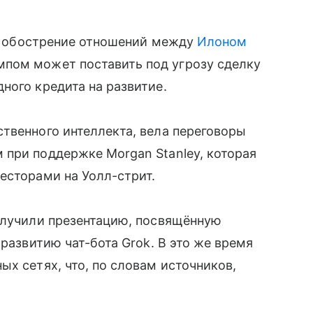
al, обострение отношений между
Илоном
пом может поставить под угрозу сделку
ного кредита на развитие.
твенного интеллекта, вела переговоры
 при поддержке Morgan Stanley, которая
есторами на Уолл-стрит.
получили презентацию, посвящённую
 развитию чат-бота Grok. В это же время
х сетях, что, по словам источников,