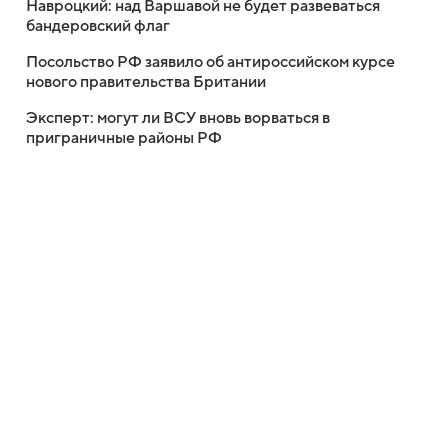
Навроцкий: над Варшавой не будет развеваться
бандеровский флаг
Посольство РФ заявило об антироссийском курсе
нового правительства Британии
Эксперт: могут ли ВСУ вновь ворваться в
приграничные районы РФ