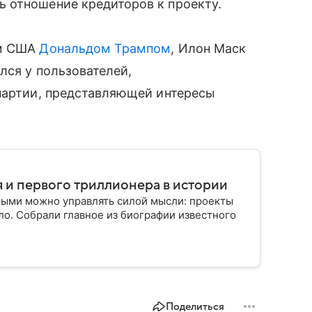
 отношение кредиторов к проекту.
ом США
Дональдом Трампом
, Илон Маск
лся у пользователей,
 партии, представляющей интересы
 и первого триллионера в истории
рыми можно управлять силой мысли: проекты
ло. Собрали главное из биографии известного
Поделиться