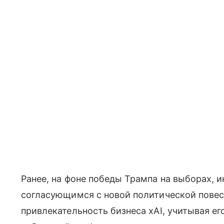
Ранее, на фоне победы Трампа на выборах, и
согласующимся с новой политической повес
привлекательность бизнеса xAI, учитывая е