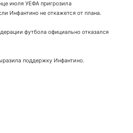
онце июля УЕФА пригрозила
ли Инфантино не откажется от плана.
едерации футбола официально отказался
ыразила поддержку Инфантино.