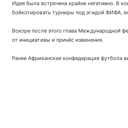
Идея была встречена крайне негативно. В к
бойкотировать турниры под эгидой ФИФА, ес
Вскоре после этого глава Международной ф
от инициативы и принёс извинения.
Ранее Африканская конфедерация футбола в