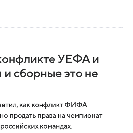
 конфликте УЕФА и
 и сборные это не
ветил, как конфликт ФИФА
но продать права на чемпионат
 российских командах.