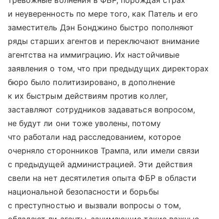
тревожные волнения в ФБР, порождая страх
и неуверенность по мере того, как Патель и его
заместитель Дэн Бонджино быстро пополняют
ряды старших агентов и переключают внимание
агентства на иммиграцию. Их настойчивые
заявления о том, что при предыдущих директорах
бюро было политизировано, в дополнение
к их быстрым действиям против коллег,
заставляют сотрудников задаваться вопросом,
не будут ли они тоже уволены, потому
что работали над расследованием, которое
очерняло сторонников Трампа, или имели связи
с предыдущей администрацией. Эти действия
свели на нет десятилетия опыта ФБР в области
национальной безопасности и борьбы
с преступностью и вызвали вопросы о том,