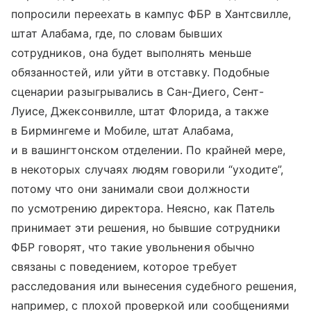
попросили переехать в кампус ФБР в Хантсвилле,
штат Алабама, где, по словам бывших
сотрудников, она будет выполнять меньше
обязанностей, или уйти в отставку. Подобные
сценарии разыгрывались в Сан-Диего, Сент-
Луисе, Джексонвилле, штат Флорида, а также
в Бирмингеме и Мобиле, штат Алабама,
и в вашингтонском отделении. По крайней мере,
в некоторых случаях людям говорили “уходите”,
потому что они занимали свои должности
по усмотрению директора. Неясно, как Патель
принимает эти решения, но бывшие сотрудники
ФБР говорят, что такие увольнения обычно
связаны с поведением, которое требует
расследования или вынесения судебного решения,
например, с плохой проверкой или сообщениями