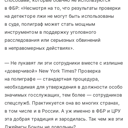
способами, которые обычно не используются
в ФБР: «Несмотря на то, что результаты проверки
на детекторе лжи не могут быть использованы
в суде, полиграф может стать мощным
инструментом в поддержку уголовного
расследования или серьезных обвинений
в неправомерных действиях».
— Не лукавят ли эти сотрудники вместе с излишне
«доверчивой» New York Times? Проверка
на полиграфе — стандартная процедура,
необходимая для утверждения в должности особо
значимых госслужащих, тем более — сотрудников
спецслужб. Практикуется она во многих странах,
в том числе и в России. А уж именно в ФБР и ЦРУ
эта добрая традиция и зародилась. Так чем же эти
Джеймсы Бонды не довольны?