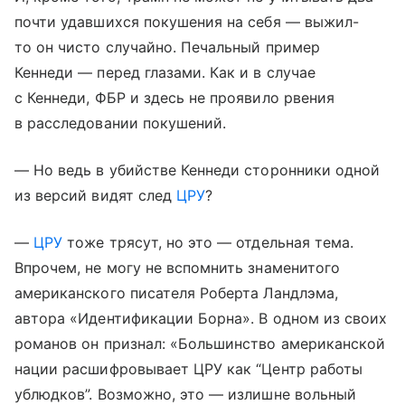
почти удавшихся покушения на себя — выжил-
то он чисто случайно. Печальный пример
Кеннеди — перед глазами. Как и в случае
с Кеннеди, ФБР и здесь не проявило рвения
в расследовании покушений.
— Но ведь в убийстве Кеннеди сторонники одной
из версий видят след
ЦРУ
?
—
ЦРУ
тоже трясут, но это — отдельная тема.
Впрочем, не могу не вспомнить знаменитого
американского писателя Роберта Ландлэма,
автора «Идентификации Борна». В одном из своих
романов он признал: «Большинство американской
нации расшифровывает ЦРУ как “Центр работы
ублюдков”. Возможно, это — излишне вольный