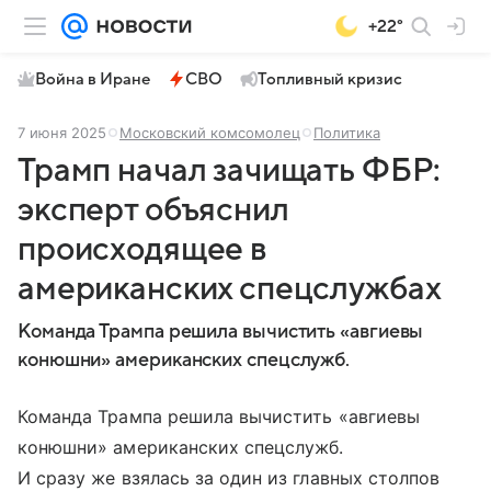
+22°
Война в Иране
СВО
Топливный кризис
7 июня 2025
Московский комсомолец
Политика
Трамп начал зачищать ФБР:
эксперт объяснил
происходящее в
американских спецслужбах
Команда Трампа решила вычистить «авгиевы
конюшни» американских спецслужб.
Команда Трампа решила вычистить «авгиевы
конюшни» американских спецслужб.
И сразу же взялась за один из главных столпов