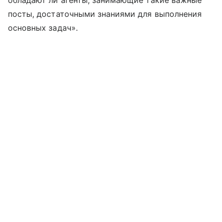
обладают ли агенты, занимающие такие важные
посты, достаточными знаниями для выполнения
основных задач».