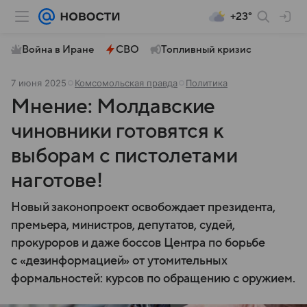
+23°
Война в Иране
СВО
Топливный кризис
7 июня 2025
Комсомольская правда
Политика
Мнение: Молдавские
чиновники готовятся к
выборам с пистолетами
наготове!
Новый законопроект освобождает президента,
премьера, министров, депутатов, судей,
прокуроров и даже боссов Центра по борьбе
с «дезинформацией» от утомительных
формальностей: курсов по обращению с оружием.