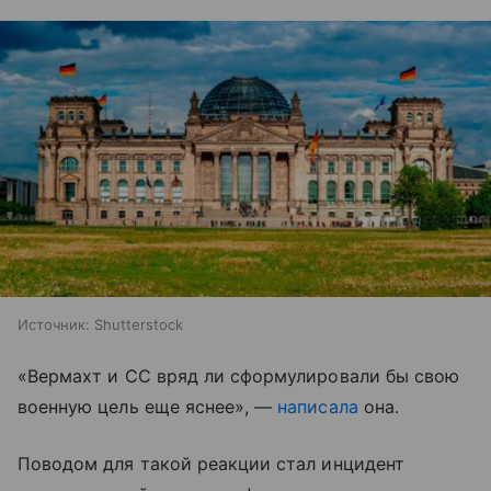
Источник:
Shutterstock
«Вермахт и СС вряд ли сформулировали бы свою
военную цель еще яснее», —
написала
она.
Поводом для такой реакции стал инцидент