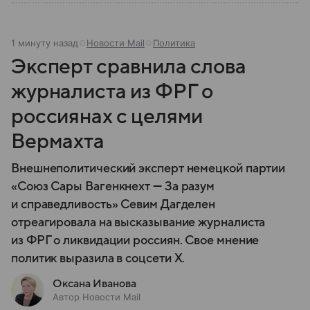
1 минуту назад
Новости Mail
Политика
Эксперт сравнила слова
журналиста из ФРГ о
россиянах с целями
Вермахта
Внешнеполитический эксперт немецкой партии
«Союз Сары Вагенкнехт — За разум
и справедливость» Севим Дагделен
отреагировала на высказывание журналиста
из ФРГ о ликвидации россиян. Свое мнение
политик выразила в соцсети X.
Оксана Иванова
Автор Новости Mail