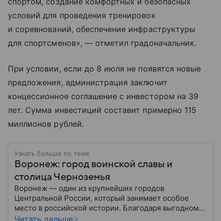
спортом, создание комфортных и безопасных
условий для проведения тренировок
и соревнований, обеспечение инфраструктуры
для спортсменов», — отметил градоначальник.
При условии, если до 8 июля не появятся новые
предложения, администрация заключит
концессионное соглашение с инвестором на 39
лет. Сумма инвестиций составит примерно 115
миллионов рублей.
Узнать больше по теме
Воронеж: город воинской славы и
столица Черноземья
Воронеж — один из крупнейших городов
Центральной России, который занимает особое
место в российской истории. Благодаря выгодному
расположению на юге европейской части страны
Читать дальше