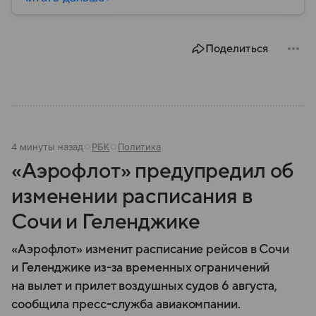
Воронеж остается важным транспортным узлом и
центром Черноземья: собрали о нем главное.
Поделиться
4 минуты назад
РБК
Политика
«Аэрофлот» предупредил об
изменении расписания в
Сочи и Геленджике
«Аэрофлот» изменит расписание рейсов в Сочи
и Геленджике из-за временных ограничений
на вылет и прилет воздушных судов 6 августа,
сообщила пресс-служба авиакомпании.