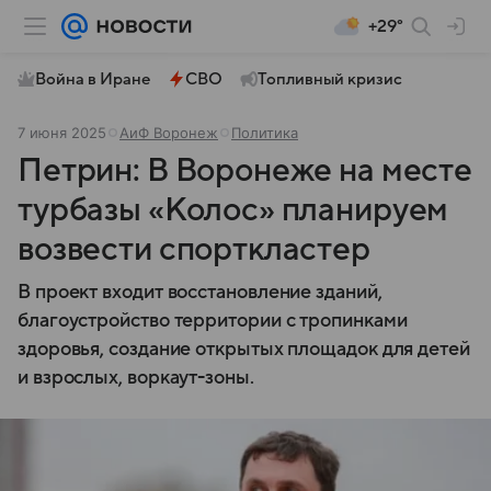
+29°
Война в Иране
СВО
Топливный кризис
7 июня 2025
АиФ Воронеж
Политика
Петрин: В Воронеже на месте
турбазы «Колос» планируем
возвести спорткластер
В проект входит восстановление зданий,
благоустройство территории с тропинками
здоровья, создание открытых площадок для детей
и взрослых, воркаут-зоны.