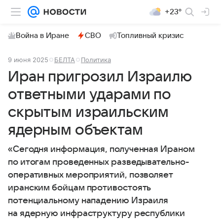
+23°
Война в Иране
СВО
Топливный кризис
9 июня 2025
БЕЛТА
Политика
Иран пригрозил Израилю
ответными ударами по
скрытым израильским
ядерным объектам
«Сегодня информация, полученная Ираном
по итогам проведенных разведывательно-
оперативных мероприятий, позволяет
иранским бойцам противостоять
потенциальному нападению Израиля
на ядерную инфраструктуру республики