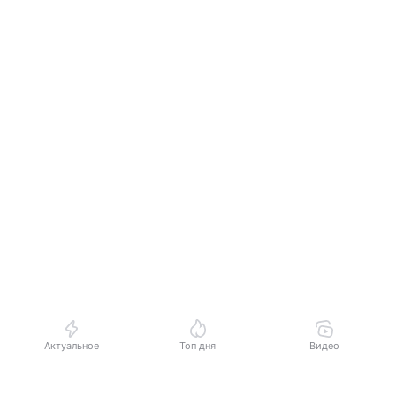
Актуальное
Топ дня
Видео
Выберите комментарий