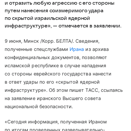
и отразить любую агрессию с его стороны
путем нанесения соизмеримого удара
по скрытой израильской ядерной
инфраструктуре», — отмечается в заявлении.
9 июня, Минск /Корр. БЕЛТА/. Сведения,
полученные спецслужбами
Ирана
из архива
конфиденциальных документов, позволяют
исламской республике в случае нападения
со стороны еврейского государства нанести
в ответ удары по его «скрытой ядерной
инфраструктуре». Об этом пишет ТАСС, ссылаясь
на заявление иранского Высшего совета
национальной безопасности.
«Сегодня информация, полученная Ираном
по итогам проведенных разведывательно-