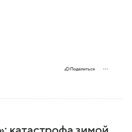
Поделиться
»: катастрофа зимой