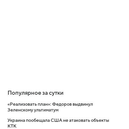
Популярное за сутки
«Реализовать план»: Федоров выдвинул
Зеленскому ультиматум
Украина пообещала США не атаковать объекты
КТК