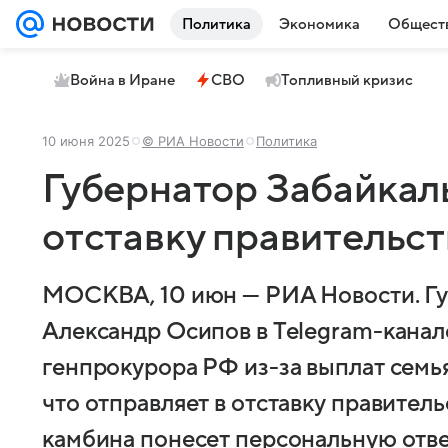
Политика
Экономика
Общест
Война в Иране
СВО
Топливный кризис
10 июня 2025
© РИА Новости
Политика
Губернатор Забайкал
отставку правительс
МОСКВА, 10 июн — РИА Новости. Гу
Александр Осипов в Telegram-канал
генпрокурора РФ из-за выплат семь
что отправляет в отставку правитель
камбина понесет персональную отве