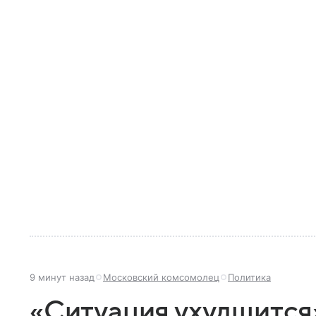
9 минут назад
Московский комсомолец
Политика
«Ситуация ухудшится