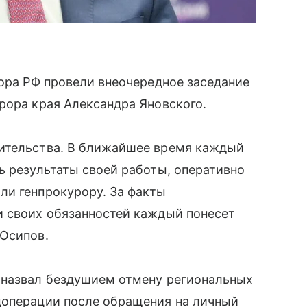
рора РФ провели внеочередное заседание
рора края Александра Яновского.
вительства. В ближайшее время каждый
ь результаты своей работы, оперативно
ли генпрокурору. За факты
и своих обязанностей каждый понесет
 Осипов.
 назвал бездушием отмену региональных
цоперации после обращения на личный