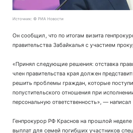
Источник:
© РИА Новости
Он сообщил, что по итогам визита генпроку
правительства Забайкалья с участием проку
«Принял следующие решения: отставка пра
член правительства края должен представит
решить проблемы граждан, которые поступи
попустительского отношения при исполнени
персональную ответственность», — написал
Генпрокурор РФ Краснов на прошлой неделе
выплат для семей погибших участников спе