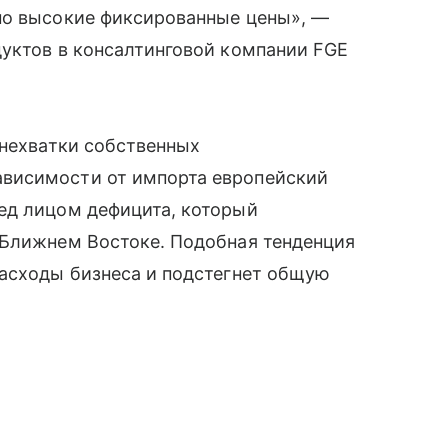
но высокие фиксированные цены», —
дуктов в консалтинговой компании FGE
 нехватки собственных
висимости от импорта европейский
ед лицом дефицита, который
 Ближнем Востоке. Подобная тенденция
расходы бизнеса и подстегнет общую