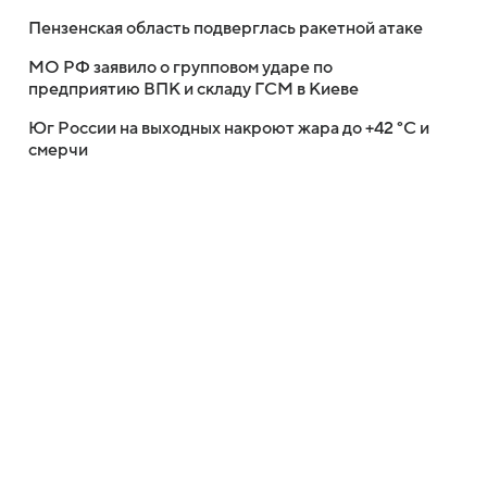
Пензенская область подверглась ракетной атаке
МО РФ заявило о групповом ударе по
предприятию ВПК и складу ГСМ в Киеве
Юг России на выходных накроют жара до +42 °C и
смерчи