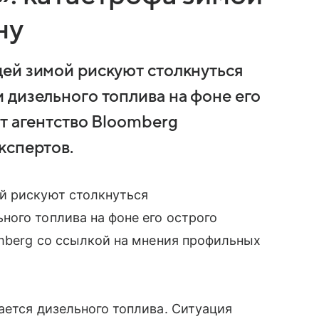
ну
ей зимой рискуют столкнуться
 дизельного топлива на фоне его
т агентство Bloomberg
кспертов.
й рискуют столкнуться
ого топлива на фоне его острого
omberg со ссылкой на мнения профильных
ается дизельного топлива. Ситуация