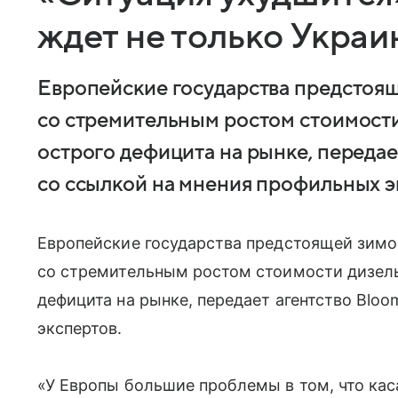
ждет не только Украи
Европейские государства предстоящ
со стремительным ростом стоимости
острого дефицита на рынке, передае
со ссылкой на мнения профильных э
Европейские государства предстоящей зимо
со стремительным ростом стоимости дизельн
дефицита на рынке, передает агентство Blo
экспертов.
«У Европы большие проблемы в том, что кас