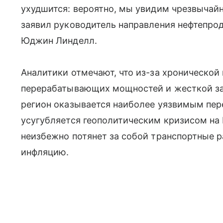
ухудшится: вероятно, мы увидим чрезвычай
заявил руководитель направления нефтепро
Юджин Линделл.
Аналитики отмечают, что из-за хронической
перерабатывающих мощностей и жесткой за
регион оказывается наиболее уязвимым пер
усугубляется геополитическим кризисом на
неизбежно потянет за собой транспортные 
инфляцию.