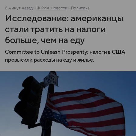
6 минут назад
© РИА Новости
Политика
Исследование: американцы
стали тратить на налоги
больше, чем на еду
Committee to Unleash Prosperity: налоги в США
превысили расходы на еду и жилье.