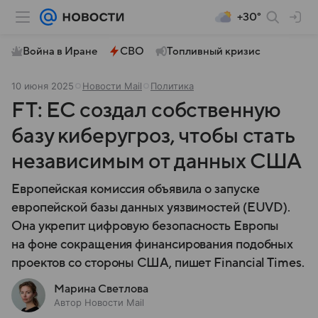
+30°
Война в Иране
СВО
Топливный кризис
10 июня 2025
Новости Mail
Политика
FT: ЕС создал собственную
базу киберугроз, чтобы стать
независимым от данных США
Европейская комиссия объявила о запуске
европейской базы данных уязвимостей (EUVD).
Она укрепит цифровую безопасность Европы
на фоне сокращения финансирования подобных
проектов со стороны США, пишет Financial Times.
Марина Светлова
Автор Новости Mail