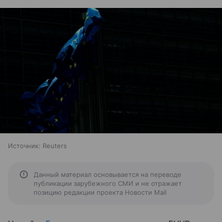
Источник:
Reuters
Данный материал основывается на переводе
публикации зарубежного СМИ и не отражает
позицию редакции проекта Новости Mail