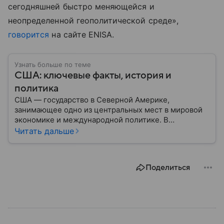
сегодняшней
быстро
меняющейся
и
неопределенной
геополитической
среде
»,
говорится
на сайте
ENISA.
Узнать больше по теме
США: ключевые факты, история и
политика
США — государство в Северной Америке,
занимающее одно из центральных мест в мировой
экономике и международной политике. В
материале — основные сведения об этой стране.
Читать дальше
Поделиться