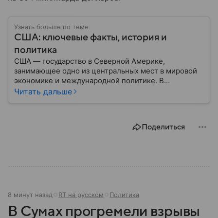
Узнать больше по теме
США: ключевые факты, история и
политика
США — государство в Северной Америке,
занимающее одно из центральных мест в мировой
экономике и международной политике. В
материале — основные сведения об этой стране.
Читать дальше
Поделиться
8 минут назад
RT на русском
Политика
В Сумах прогремели взрывы