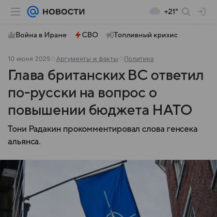
+21°
Война в Иране
СВО
Топливный кризис
10 июня 2025
Аргументы и факты
Политика
Глава британских ВС ответил
по-русски на вопрос о
повышении бюджета НАТО
Тони Радакин прокомментировал слова генсека
альянса.