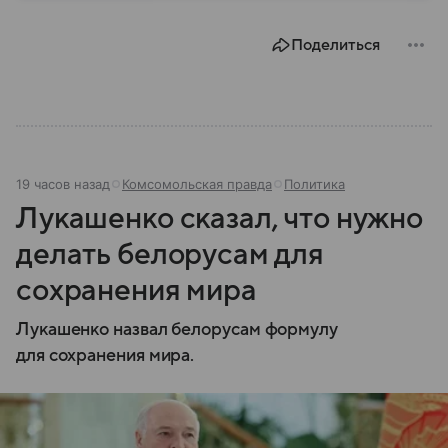
Поделиться
19 часов назад
Комсомольская правда
Политика
Лукашенко сказал, что нужно
делать белорусам для
сохранения мира
Лукашенко назвал белорусам формулу
для сохранения мира.