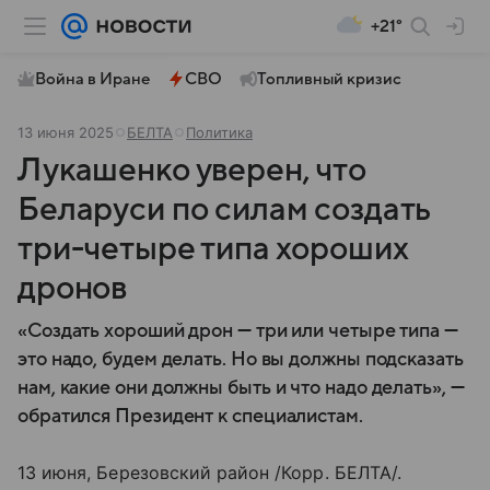
+21°
Война в Иране
СВО
Топливный кризис
13 июня 2025
БЕЛТА
Политика
Лукашенко уверен, что
Беларуси по силам создать
три-четыре типа хороших
дронов
«Создать хороший дрон — три или четыре типа —
это надо, будем делать. Но вы должны подсказать
нам, какие они должны быть и что надо делать», —
обратился Президент к специалистам.
13 июня, Березовский район /Корр. БЕЛТА/.