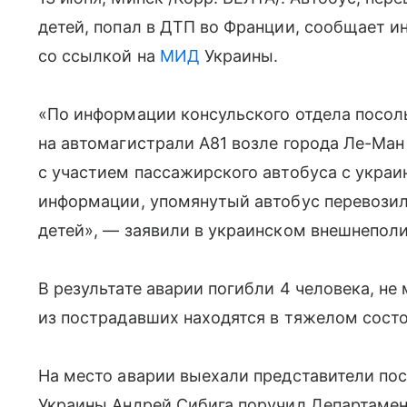
детей, попал в ДТП во Франции, сообщает 
со ссылкой на
МИД
Украины.
«По информации консульского отдела посол
на автомагистрали А81 возле города Ле-Ма
с участием пассажирского автобуса с украи
информации, упомянутый автобус перевозил 
детей», — заявили в украинском внешнепол
В результате аварии погибли 4 человека, не 
из пострадавших находятся в тяжелом состо
На место аварии выехали представители по
Украины Андрей Сибига поручил Департаме