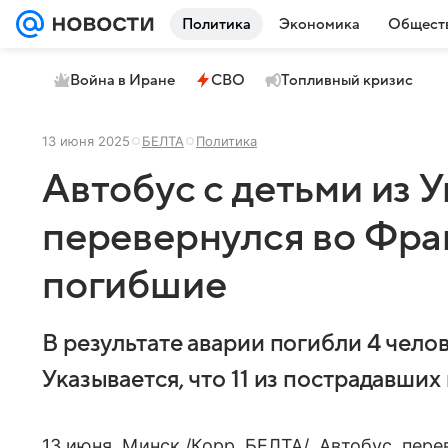
Политика
Экономика
Общест
Война в Иране
СВО
Топливный кризис
13 июня 2025
БЕЛТА
Политика
Автобус с детьми из 
перевернулся во Фра
погибшие
В результате аварии погибли 4 челов
Указывается, что 11 из пострадавших
13 июня, Минск /Корр. БЕЛТА/. Автобус, пер