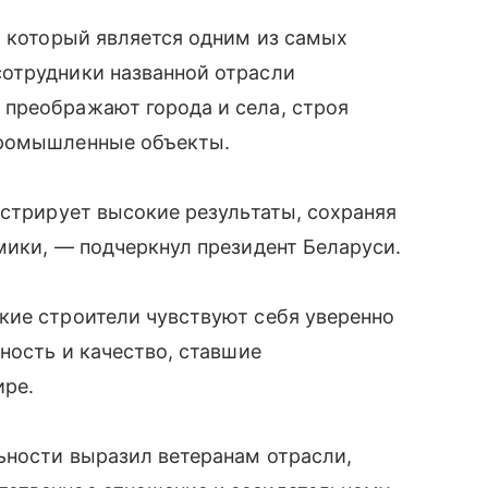
, который является одним из самых
отрудники названной отрасли
преображают города и села, строя
промышленные объекты.
нстрирует высокие результаты, сохраняя
мики, — подчеркнул президент Беларуси.
кие строители чувствуют себя уверенно
ность и качество, ставшие
ире.
ьности выразил ветеранам отрасли,