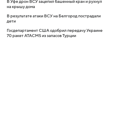
В Уфе дрон ВСУ зацепил башенный кран и рухнул
на крышу дома
В результате атаки ВСУ на Белгород пострадали
дети
Госдепартамент США одобрил передачу Украине
70 ракет ATACMS из запасов Турции