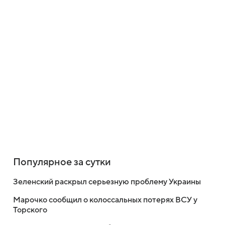
Популярное за сутки
Зеленский раскрыл серьезную проблему Украины
Марочко сообщил о колоссальных потерях ВСУ у
Торского