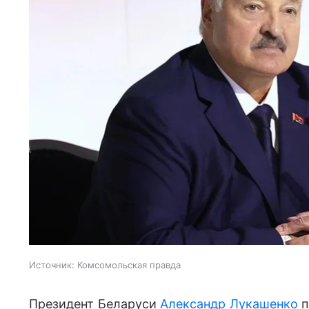
Источник:
Комсомольская правда
Президент Беларуси
Александр Лукашенко
п