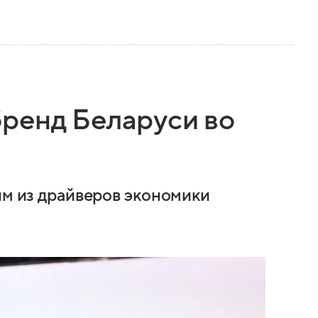
ренд Беларуси во
им из драйверов экономики