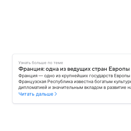
Узнать больше по теме
Франция: одна из ведущих стран Европы
Франция — одно из крупнейших государств Европы 
Французская Республика известна богатым культур
дипломатией и значительным вкладом в развитие на
о ней.
Читать дальше