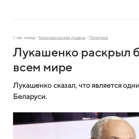
1 час назад
Комсомольская правда
Политика
Лукашенко раскрыл б
всем мире
Лукашенко сказал, что является одн
Беларуси.