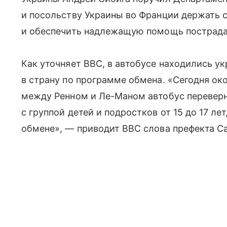
и посольству Украины во Франции держать 
и обеспечить надлежащую помощь пострад
Как уточняет BBC, в автобусе находились у
в страну по программе обмена. «Сегодня ок
между Ренном и Ле-Маном автобус переверн
с группой детей и подростков от 15 до 17 л
обмене», — приводит BBC слова префекта С