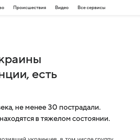
во
Происшествия
Видео
Все сервисы
Украины
нции, есть
ека, не менее 30 пострадали.
 находятся в тяжелом состоянии.
евозивший украинцев, в том числе группу