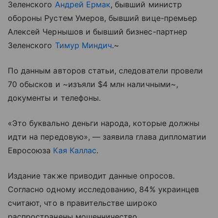
Зеленского
Андрей Ермак
, бывший министр
обороны Рустем Умеров, бывший вице-премьер
Алексей Чернышов и бывший бизнес-партнер
Зеленского
Тимур Миндич
.~
По данным авторов статьи, следователи провели
70 обысков и ~изъяли $4 млн наличными~,
документы и телефоны.
«Это буквально деньги народа, которые должны
идти на передовую», — заявила глава дипломатии
Евросоюза
Кая Каллас
.
Издание также приводит данные опросов.
Согласно одному исследованию, 84% украинцев
считают, что в правительстве широко
распространены мошенничество