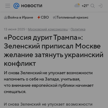
+21°
Война в Иране
СВО
Топливный кризис
13 июня 2025
Московский комсомолец
Политика
«Россия дурит Трампа»:
Зеленский приписал Москве
желание затянуть украинский
конфликт
И снова Зеленский не упускает возможности
напомнить о себе на Западе, учитывая,
что внимание европейской публики начинает
смещаться.
И снова Зеленский не упускает возможности