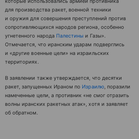
которые использовались армией противника
для производства ракет, военной техники
и оружия для совершения преступлений против
сопротивляющихся народов региона, особенно
угнетенного народа
Палестины
и Газы».
Отмечается, что иранским ударам подверглись
и «другие военные цели» на израильских
территориях.
В заявлении также утверждается, что десятки
ракет, запущенных Ираном по
Израилю
, поразили
намеченные цели, а противник «не смог отразить
волны иранских ракетных атак», хотя и заявляет
об обратном.