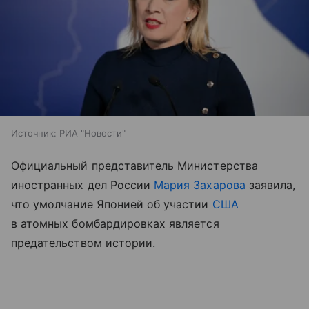
Источник:
РИА "Новости"
Официальный представитель Министерства
иностранных дел России
Мария Захарова
заявила,
что умолчание Японией об участии
США
в атомных бомбардировках является
предательством истории.