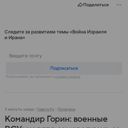
Поделиться
Следите за развитием темы «Война Израиля
и Ирана»
Подписаться
Подписываясь, вы принимаете
условия сервиса
3 минуты назад
Газета.Ру
Политика
Командир Горин: военные