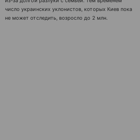
из-за долгой разлуки с семьей. Тем временем
число украинских уклонистов, которых Киев пока
не может отследить, возросло до 2 млн.