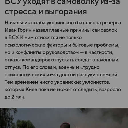
ВСУ уходят в самоволку из-за
стресса и выгорания
Начальник штаба украинского батальона резерва
Иван Горин назвал главные причины самоволок
в ВСУ. К ним относятся не только
психологические факторы и бытовые проблемы,
но и конфликты с руководством — в частности,
отказы командиров отпускать солдат в законный
отпуск. По его словам, военным «трудно
психологически» из-за долгой разлуки с семьей.
Тем временем число украинских уклонистов,
которых Киев пока не может отследить, возросло
до 2 млн.