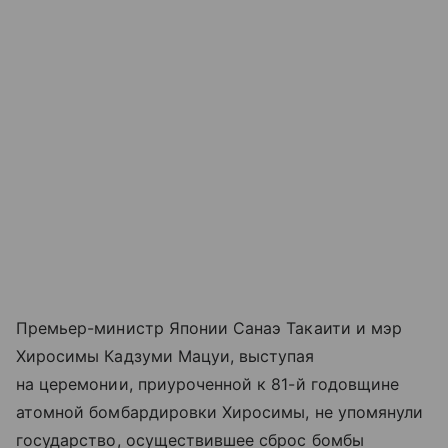
Премьер-министр Японии Санаэ Такаити и мэр
Хиросимы Кадзуми Мацуи, выступая
на церемонии, приуроченной к 81-й годовщине
атомной бомбардировки Хиросимы, не упомянули
государство, осуществившее сброс бомбы