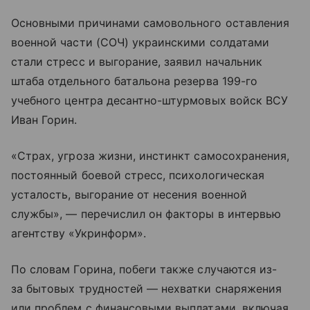
Основными причинами самовольного оставления
военной части (СОЧ) украинскими солдатами
стали стресс и выгорание, заявил начальник
штаба отдельного батальона резерва 199-го
учебного центра десантно-штурмовых войск ВСУ
Иван Горин.
«Страх, угроза жизни, инстинкт самосохранения,
постоянный боевой стресс, психологическая
усталость, выгорание от несения военной
службы», — перечислил он факторы в интервью
агентству «Укринформ».
По словам Горина, побеги также случаются из-
за бытовых трудностей — нехватки снаряжения
или проблем с финансовыми выплатами, включая