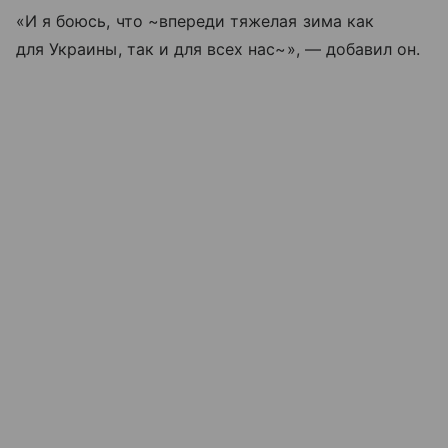
«И я боюсь, что ~впереди тяжелая зима как
для Украины, так и для всех нас~», — добавил он.