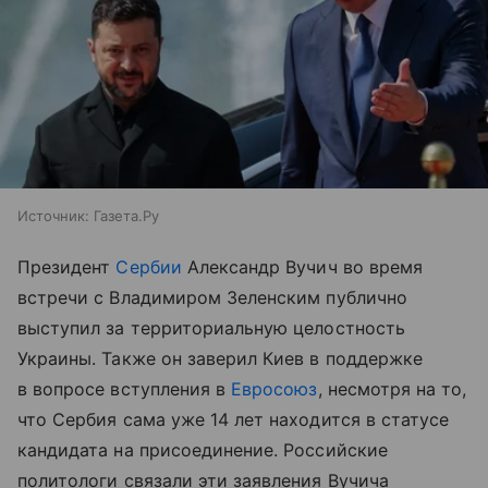
Источник:
Газета.Ру
Президент
Сербии
Александр Вучич во время
встречи с Владимиром Зеленским публично
выступил за территориальную целостность
Украины. Также он заверил Киев в поддержке
в вопросе вступления в
Евросоюз
, несмотря на то,
что Сербия сама уже 14 лет находится в статусе
кандидата на присоединение. Российские
политологи связали эти заявления Вучича