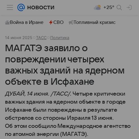
+25°
Война в Иране
СВО
Топливный кризис
14 июня 2025
ТАСС
Политика
МАГАТЭ заявило о
повреждении четырех
важных зданий на ядерном
объекте в Исфахане
ДУБАЙ, 14 июня. /ТАСС/.
Четыре критически
важных здания на ядерном объекте в городе
Исфахане были повреждены в результате
обстрелов со стороны Израиля 13 июня.
Об этом сообщило Международное агентство
по атомной энергии (МАГАТЭ).