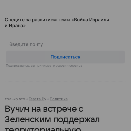
Следите за развитием темы «Война Израиля
и Ирана»
Подписаться
Подписываясь, вы принимаете
условия сервиса
только что
Газета.Ру
Политика
Вучич на встрече с
Зеленским поддержал
территориальную