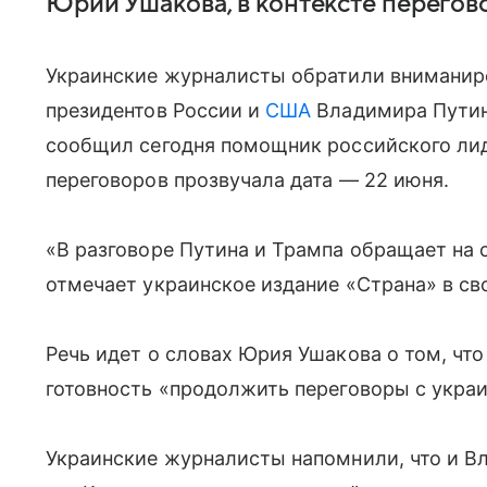
Юрий Ушакова, в контексте перегово
Украинские журналисты обратили вниманире
президентов России и
США
Владимира Пути
сообщил сегодня помощник российского лид
переговоров прозвучала дата — 22 июня.
«В разговоре Путина и Трампа обращает на 
отмечает украинское издание «Страна» в св
Речь идет о словах Юрия Ушакова о том, чт
готовность «продолжить переговоры с украи
Украинские журналисты напомнили, что и В