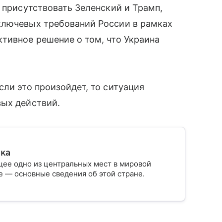
т присутствовать Зеленский и Трамп,
ключевых требований России в рамках
тивное решение о том, что Украина
сли это произойдет, то ситуация
вых действий.
ика
ее одно из центральных мест в мировой
 — основные сведения об этой стране.