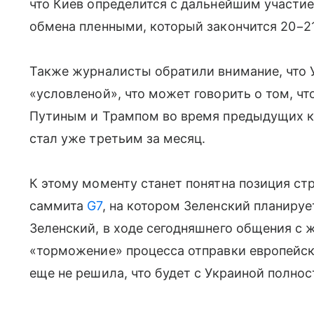
что Киев определится с дальнейшим участие
обмена пленными, который закончится 20−2
Также журналисты обратили внимание, что У
«условленой», что может говорить о том, ч
Путиным и Трампом во время предыдущих ко
стал уже третьим за месяц.
К этому моменту станет понятна позиция ст
саммита
G7
, на котором Зеленский планируе
Зеленский, в ходе сегодняшнего общения с 
«торможение» процесса отправки европейски
еще не решила, что будет с Украиной полнос