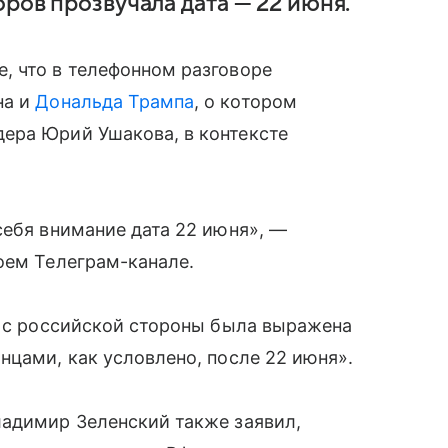
ров прозвучала дата — 22 июня.
, что в телефонном разговоре
на и
Дональда Трампа
, о котором
ера Юрий Ушакова, в контексте
себя внимание дата 22 июня», —
оем Телеграм-канале.
о с российской стороны была выражена
нцами, как условлено, после 22 июня».
ладимир Зеленский также заявил,