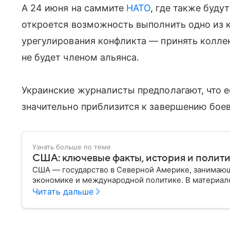
А 24 июня на саммите
НАТО
, где также буду
откроется возможность выполнить одно из 
урегулирования конфликта — принять коллек
не будет членом альянса.
Украинские журналисты предполагают, что е
значительно приблизится к завершению бое
Узнать больше по теме
США: ключевые факты, история и полит
США — государство в Северной Америке, занимающ
экономике и международной политике. В материале
Читать дальше