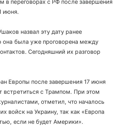
м в переговорах с РФ после завершения
1 июня.
шаков назвал эту дату ранее
то она была уже проговорена между
нтактов. Сегодняшний их разговор
ран Европы после завершения 17 июня
т встретиться с Трампом. При этом
журналистами, отметил, что началось
х войск на Украину, так как «Европа
тью, если не будет Америки».