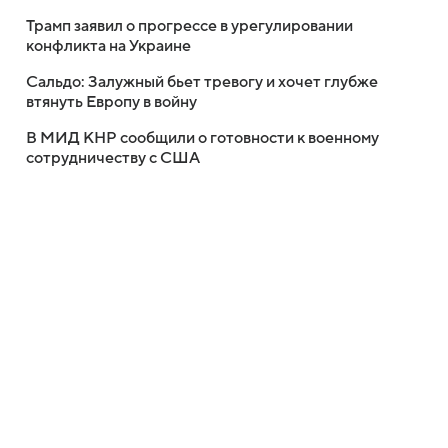
Трамп заявил о прогрессе в урегулировании
конфликта на Украине
Сальдо: Залужный бьет тревогу и хочет глубже
втянуть Европу в войну
В МИД КНР сообщили о готовности к военному
сотрудничеству с США