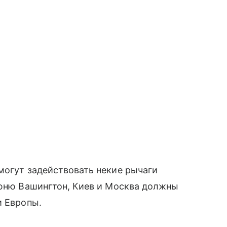
могут задействовать некие рычаги
июню Вашингтон, Киев и Москва должны
и Европы.