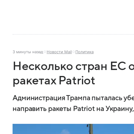
3 минуты назад
Новости Mail
Политика
Несколько стран ЕС о
ракетах Patriot
Администрация Трампа пыталась уб
направить ракеты Patriot на Украину,