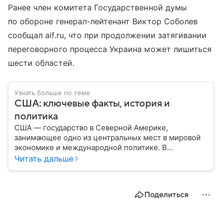
Ранее член комитета Государственной думы
по обороне генерал-лейтенант Виктор Соболев
сообщал aif.ru, что при продолжении затягивании
переговорного процесса Украина может лишиться
шести областей.
Узнать больше по теме
США: ключевые факты, история и
политика
США — государство в Северной Америке,
занимающее одно из центральных мест в мировой
экономике и международной политике. В
материале — основные сведения об этой стране.
Читать дальше
Поделиться