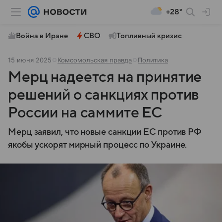
+28°
Война в Иране
СВО
Топливный кризис
15 июня 2025
Комсомольская правда
Политика
Мерц надеется на принятие
решений о санкциях против
России на саммите ЕС
Мерц заявил, что новые санкции ЕС против РФ
якобы ускорят мирный процесс по Украине.