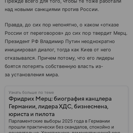
Прежде всего для того, чтобы те тоже работали
над новыми санкциями против России.
Правда, до сих пор непонятно, о каком «отказе
России от переговоров» до сих пор твердит Мерц.
Президент РФ Владимир Путин неоднократно
инициировал диалог, тогда как Киев от него
отказывался. Причем потому, что его лидеры
боятся потерять собственную власть из-
за установления мира.
Узнать больше по теме
Фридрих Мерц: биография канцлера
Германии, лидера ХДС, бизнесмена,
юриста и пилота
Парламентские выборы 2025 года в Германии
прошли практически без скандалов, спокойно и
основательно. Христианско-демократический союз