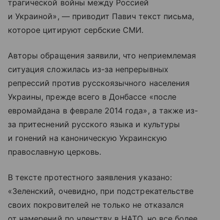
трагической войны между Россией
и Украиной», — приводит Павич текст письма,
которое цитируют сербские СМИ.
Авторы обращения заявили, что неприемлемая
ситуация сложилась из-за непрерывных
репрессий против русскоязычного населения
Украины, прежде всего в Донбассе «после
евромайдана в феврале 2014 года», а также из-
за притеснений русского языка и культуры
и гонений на каноническую Украинскую
православную церковь.
В тексте протестного заявления указано:
«Зеленский, очевидно, при подстрекательстве
своих покровителей не только не отказался
от намерений по членству в НАТО, но все более