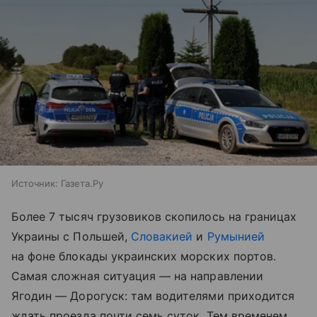
Источник:
Газета.Ру
Более 7 тысяч грузовиков скопилось на границах
Украины с Польшей,
Словакией
и
Румынией
на фоне блокады украинских морских портов.
Самая сложная ситуация — на направлении
Ягодин — Дорогуск: там водителями приходится
ждать проезда почти семь суток. Тем временем