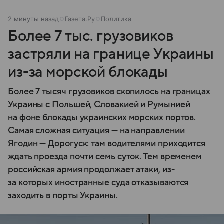
2 минуты назад
Газета.Ру
Политика
Более 7 тыс. грузовиков
застряли на границе Украины
из-за морской блокады
Более 7 тысяч грузовиков скопилось на границах
Украины с Польшей, Словакией и Румынией
на фоне блокады украинских морских портов.
Самая сложная ситуация — на направлении
Ягодин — Дорогуск: там водителями приходится
ждать проезда почти семь суток. Тем временем
российская армия продолжает атаки, из-
за которых иностранные суда отказываются
заходить в порты Украины.