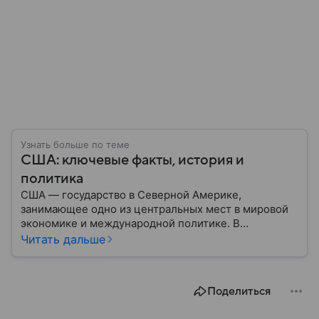
Узнать больше по теме
США: ключевые факты, история и
политика
США — государство в Северной Америке,
занимающее одно из центральных мест в мировой
экономике и международной политике. В
материале — основные сведения об этой стране.
Читать дальше
Поделиться