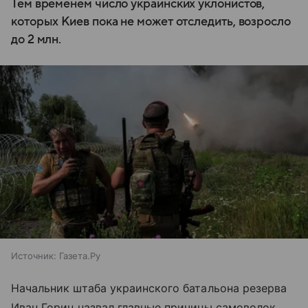
Тем временем число украинских уклонистов,
которых Киев пока не может отследить, возросло
до 2 млн.
Источник:
Газета.Ру
Начальник штаба украинского батальона резерва
Иван Горин назвал главные причины самоволок