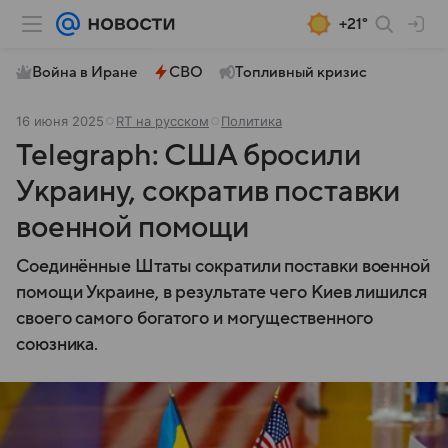
+21°
Война в Иране
СВО
Топливный кризис
16 июня 2025
RT на русском
Политика
Telegraph: США бросили
Украину, сократив поставки
военной помощи
Соединённые Штаты сократили поставки военной
помощи Украине, в результате чего Киев лишился
своего самого богатого и могущественного
союзника.