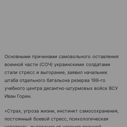
Основными причинами самовольного оставления
военной части (СОЧ) украинскими солдатами
стали стресс и выгорание, заявил начальник
штаба отдельного батальона резерва 199-го
учебного центра десантно-штурмовых войск ВСУ
Иван Горин.
«Страх, угроза жизни, инстинкт самосохранения,
постоянный боевой стресс, психологическая
усталость, выгорание от несения военной