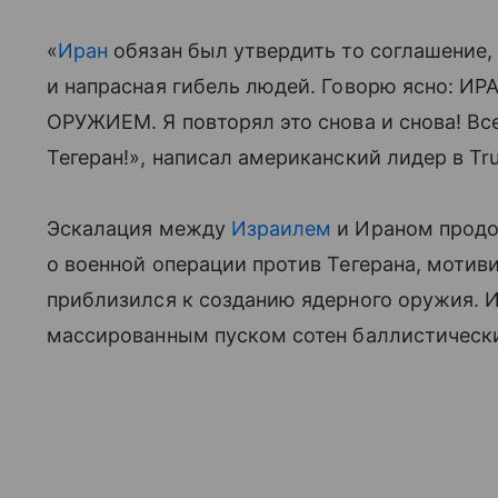
«
Иран
обязан был утвердить то соглашение,
и напрасная гибель людей. Говорю ясно:
ОРУЖИЕМ. Я повторял это снова и снова! Вс
Тегеран!», написал американский лидер в Trut
Эскалация между
Израилем
и Ираном продо
о военной операции против Тегерана, мотиви
приблизился к созданию ядерного оружия. И
массированным пуском сотен баллистически