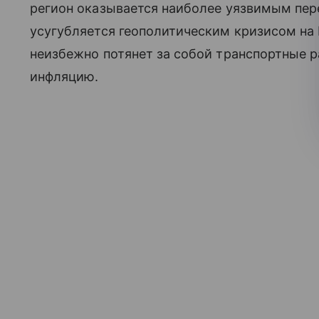
регион оказывается наиболее уязвимым пер
усугубляется геополитическим кризисом на
неизбежно потянет за собой транспортные 
инфляцию.