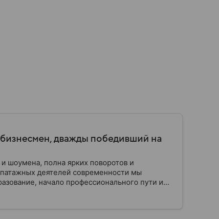
 бизнесмен, дважды победивший на
 и шоумена, полна ярких поворотов и
эпатажных деятелей современности мы
разование, начало профессионального пути и