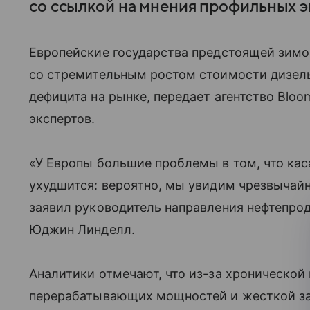
со ссылкой на мнения профильных э
Европейские государства предстоящей зимо
со стремительным ростом стоимости дизельн
дефицита на рынке, передает агентство Blo
экспертов.
«У Европы большие проблемы в том, что кас
ухудшится: вероятно, мы увидим чрезвычай
заявил руководитель направления нефтепро
Юджин Линделл.
Аналитики отмечают, что из-за хронической
перерабатывающих мощностей и жесткой за