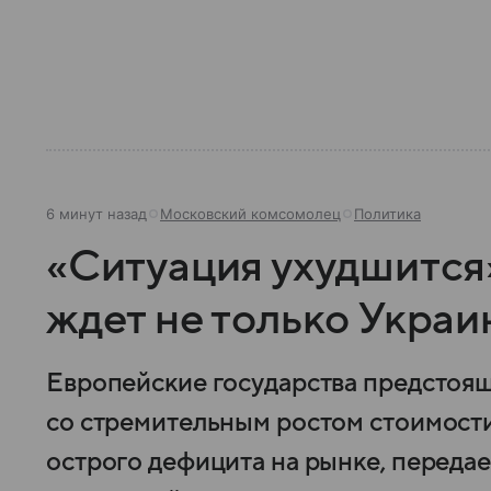
6 минут назад
Московский комсомолец
Политика
«Ситуация ухудшится
ждет не только Украи
Европейские государства предстоящ
со стремительным ростом стоимости
острого дефицита на рынке, передае