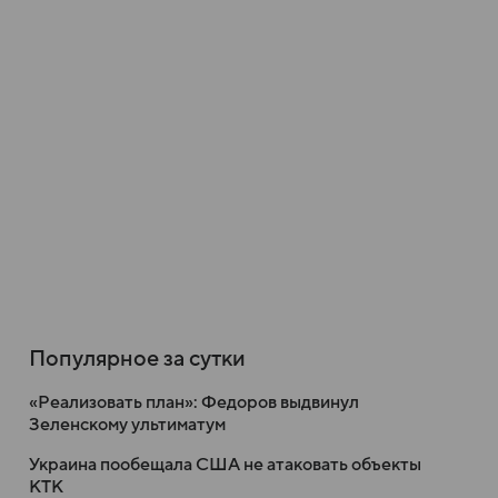
Популярное за сутки
«Реализовать план»: Федоров выдвинул
Зеленскому ультиматум
Украина пообещала США не атаковать объекты
КТК