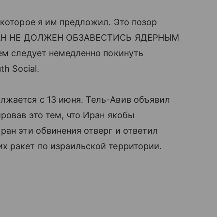
 которое я им предложил. Это позор
 ИРАН НЕ ДОЛЖЕН ОБЗАВЕСТИСЬ ЯДЕРНЫМ
ем следует немедленно покинуть
h Social.
лжается с 13 июня. Тель-Авив объявил
ровав это тем, что Иран якобы
ран эти обвинения отверг и ответил
х ракет по израильской территории.