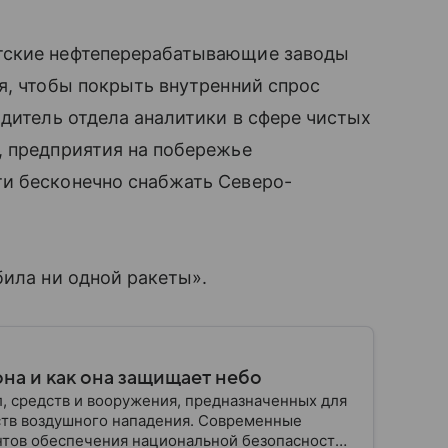
тские нефтеперерабатывающие заводы
я, чтобы покрыть внутренний спрос
одитель отдела аналитики в сфере чистых
, предприятия на побережье
и бесконечно снабжать Северо-
била ни одной ракеты».
на и как она защищает небо
, средств и вооружения, предназначенных для
ств воздушного нападения. Современные
нтов обеспечения национальной безопасности