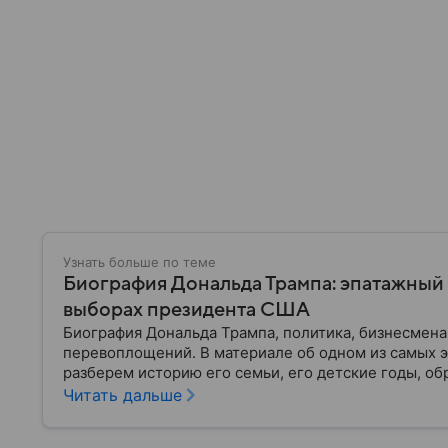
Узнать больше по теме
Биография Дональда Трампа: эпатажный
выборах президента США
Биография Дональда Трампа, политика, бизнесмена
перевоплощений. В материале об одном из самых 
разберем историю его семьи, его детские годы, об
политической карьеры.
Читать дальше