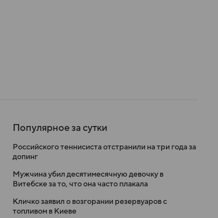
Популярное за сутки
Российского теннисиста отстранили на три года за
допинг
Мужчина убил десятимесячную девочку в
Витебске за то, что она часто плакала
Кличко заявил о возгорании резервуаров с
топливом в Киеве