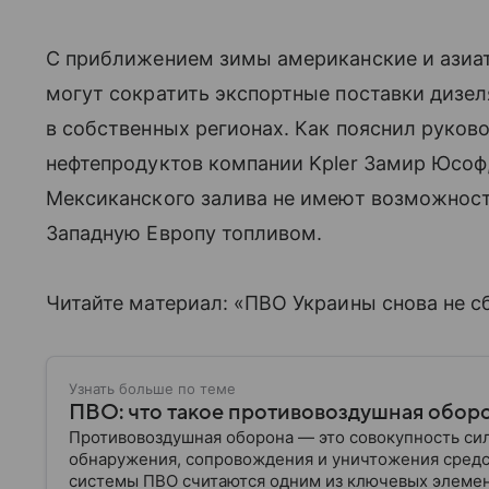
С приближением зимы американские и азиа
могут сократить экспортные поставки дизел
в собственных регионах. Как пояснил руков
нефтепродуктов компании Kpler Замир Юсоф
Мексиканского залива не имеют возможност
Западную Европу топливом.
Читайте материал: «ПВО Украины снова не с
Узнать больше по теме
ПВО: что такое противовоздушная оборо
Противовоздушная оборона — это совокупность сил
обнаружения, сопровождения и уничтожения сред
системы ПВО считаются одним из ключевых элеме