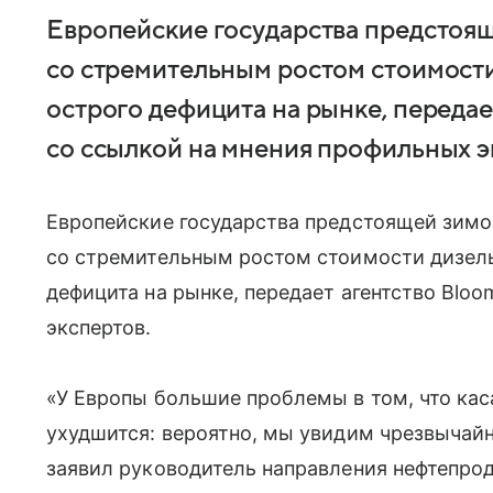
Европейские государства предстоящ
со стремительным ростом стоимости
острого дефицита на рынке, передае
со ссылкой на мнения профильных э
Европейские государства предстоящей зимо
со стремительным ростом стоимости дизельн
дефицита на рынке, передает агентство Blo
экспертов.
«У Европы большие проблемы в том, что кас
ухудшится: вероятно, мы увидим чрезвычай
заявил руководитель направления нефтепро