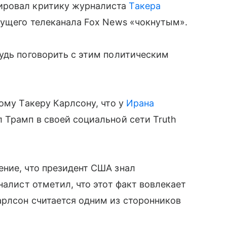
ировал критику журналиста
Такера
дущего телеканала Fox News «чокнутым».
удь поговорить с этим политическим
ому Такеру Карлсону, что у
Ирана
 Трамп в своей социальной сети Truth
ние, что президент США знал
налист отметил, что этот факт вовлекает
арлсон считается одним из сторонников