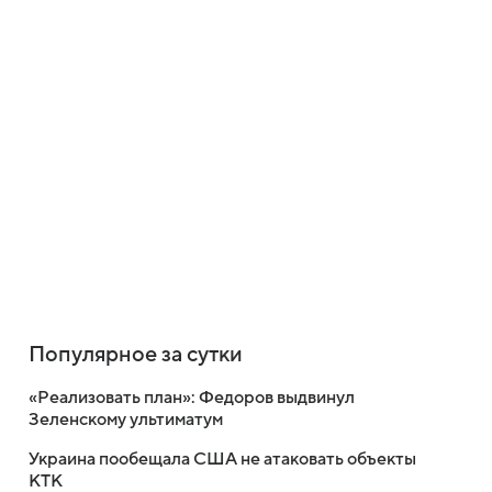
Популярное за сутки
«Реализовать план»: Федоров выдвинул
Зеленскому ультиматум
Украина пообещала США не атаковать объекты
КТК