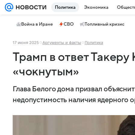
Политика
Экономика
Общест
Война в Иране
СВО
Топливный кризис
17 июня 2025
Аргументы и факты
Политика
Трамп в ответ Такеру
«чокнутым»
Глава Белого дома призвал объясни
недопустимость наличия ядерного о