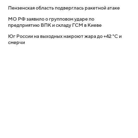
Пензенская область подверглась ракетной атаке
МО РФ заявило о групповом ударе по
предприятию ВПК и складу ГСМ в Киеве
Юг России на выходных накроют жара до +42 °C и
смерчи