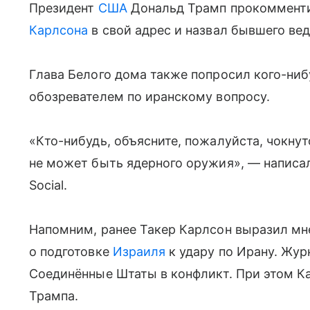
Президент
США
Дональд Трамп прокоммент
Карлсона
в свой адрес и назвал бывшего ве
Глава Белого дома также попросил кого-ниб
обозревателем по иранскому вопросу.
«Кто-нибудь, объясните, пожалуйста, чокнут
не может быть ядерного оружия», — написал
Social.
Напомним, ранее Такер Карлсон выразил мне
о подготовке
Израиля
к удару по Ирану. Жур
Соединённые Штаты в конфликт. При этом К
Трампа.