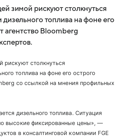
ей зимой рискуют столкнуться
 дизельного топлива на фоне его
т агентство Bloomberg
кспертов.
й рискуют столкнуться
ого топлива на фоне его острого
omberg со ссылкой на мнения профильных
ается дизельного топлива. Ситуация
но высокие фиксированные цены», —
дуктов в консалтинговой компании FGE