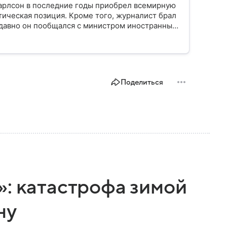
арлсон в последние годы приобрел всемирную
тическая позиция. Кроме того, журналист брал
едавно он пообщался с министром иностранных
Поделиться
»: катастрофа зимой
ну