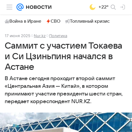
+22°
Война в Иране
СВО
Топливный кризис
17 июня 2025
Nur.kz
Политика
Саммит с участием Токаева
и Си Цзиньпиня начался в
Астане
В Астане сегодня проходит второй саммит
«Центральная Азия — Китай», в котором
принимают участие президенты шести стран,
передает корреспондент NUR.KZ.