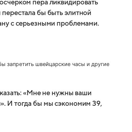
росчерком пера ликвидировать
я перестала бы быть элитной
рану с серьезными проблемами.
бы запретить швейцарские часы и другие
 сказать: «Мне не нужны ваши
». И тогда бы мы сэкономим 39,