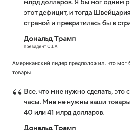
млрд долларов. Я бы мог одним 
этот дефицит, и тогда Швейцари
страной и превратилась бы в ст
Дональд Трамп
президент США
Американский лидер предположил, что мог 
товары.
Все, что мне нужно сделать, это
часы. Мне не нужны ваши товары
40 или 41 млрд долларов.
Дональд Трамп