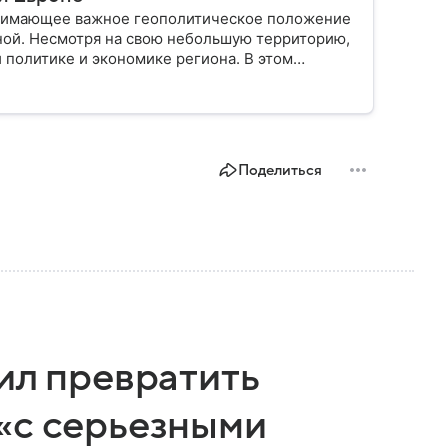
анимающее важное геополитическое положение
ной. Несмотря на свою небольшую территорию,
 политике и экономике региона. В этом
лике.
Поделиться
ил превратить
«с серьезными