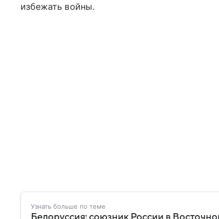
избежать войны.
Узнать больше по теме
Белоруссия: союзник России в Восточно