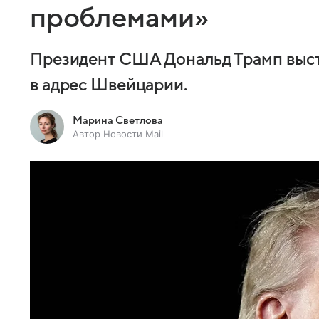
проблемами»
Президент США Дональд Трамп выст
в адрес Швейцарии.
Марина Светлова
Автор Новости Mail