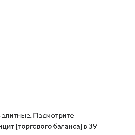
 элитные. Посмотрите
цит [торгового баланса] в 39