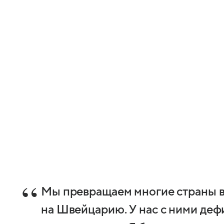
Мы превращаем многие страны в
на Швейцарию. У нас с ними дефи