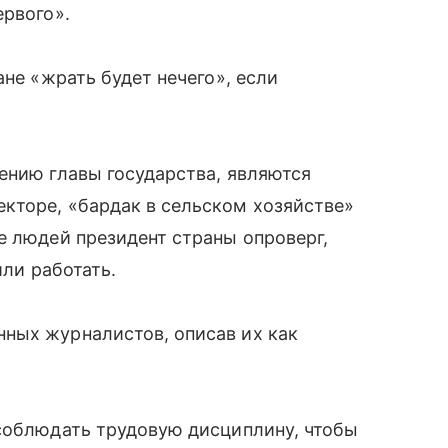
ервого».
ане «жрать будет нечего», если
ению главы государства, являются
кторе, «бардак в сельском хозяйстве»
е людей президент страны опроверг,
или работать.
ных журналистов, описав их как
 соблюдать трудовую дисциплину, чтобы