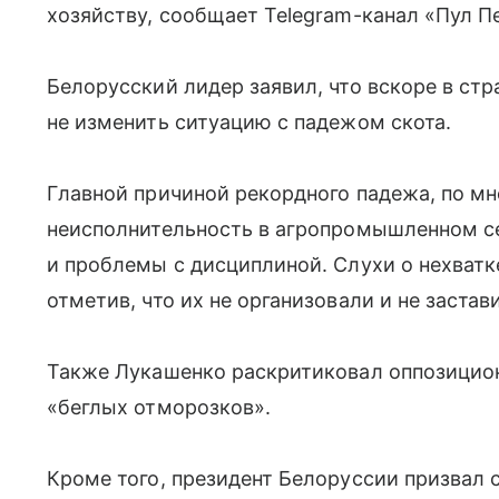
хозяйству, сообщает Telegram-канал «Пул П
Белорусский лидер заявил, что вскоре в стр
не изменить ситуацию с падежом скота.
Главной причиной рекордного падежа, по мн
неисполнительность в агропромышленном се
и проблемы с дисциплиной. Слухи о нехватк
отметив, что их не организовали и не застав
Также Лукашенко раскритиковал оппозицион
«беглых отморозков».
Кроме того, президент Белоруссии призвал