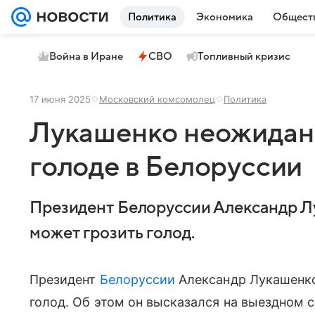
Политика
Экономика
Общест
Война в Иране
СВО
Топливный кризис
17 июня 2025
Московский комсомолец
Политика
Лукашенко неожиданн
голоде в Белоруссии
Президент Белоруссии Александр Лу
может грозить голод.
Президент
Белоруссии
Александр Лукашенко
голод. Об этом он высказался на выездном