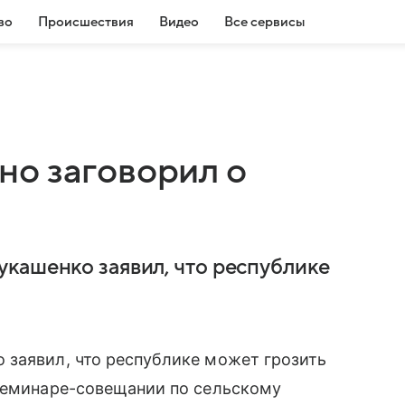
во
Происшествия
Видео
Все сервисы
о заговорил о
кашенко заявил, что республике
 заявил, что республике может грозить
 семинаре-совещании по сельскому