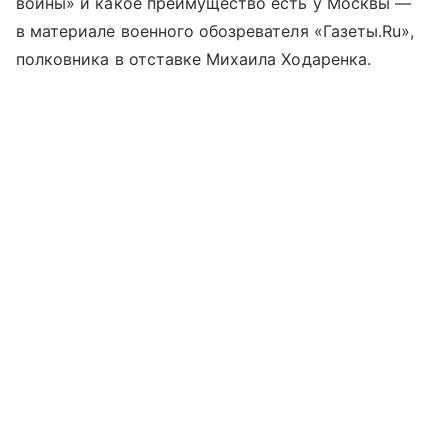
войны» и какое преимущество есть у Москвы —
в материале военного обозревателя «Газеты.Ru»,
полковника в отставке Михаила Ходаренка.