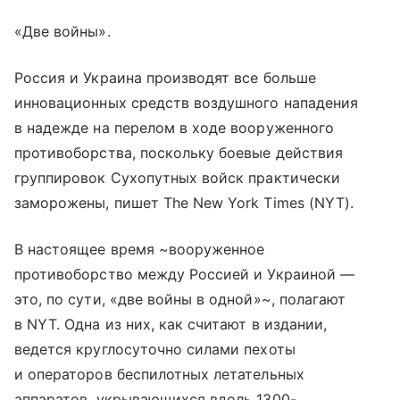
«Две войны».
Россия и Украина производят все больше
инновационных средств воздушного нападения
в надежде на перелом в ходе вооруженного
противоборства, поскольку боевые действия
группировок Сухопутных войск практически
заморожены, пишет The New York Times (NYT).
В настоящее время ~вооруженное
противоборство между Россией и Украиной —
это, по сути, «две войны в одной»~, полагают
в NYT. Одна из них, как считают в издании,
ведется круглосуточно силами пехоты
и операторов беспилотных летательных
аппаратов, укрывающихся вдоль 1300-