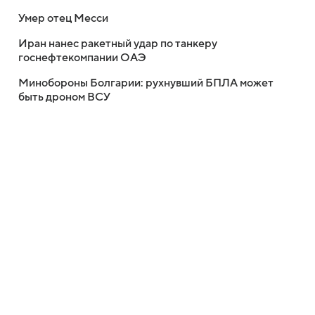
Умер отец Месси
Иран нанес ракетный удар по танкеру
госнефтекомпании ОАЭ
Минобороны Болгарии: рухнувший БПЛА может
быть дроном ВСУ