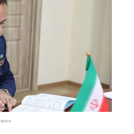
ларусь