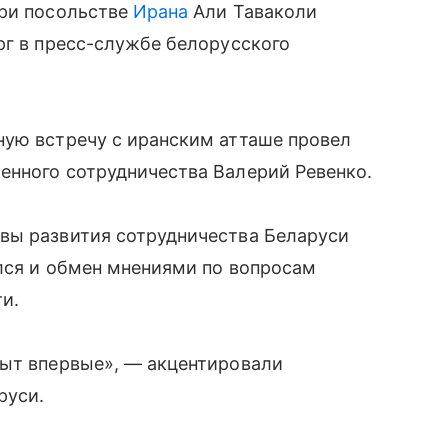
при посольстве
Ирана
Али Таваколи
рг в пресс-службе белорусского
ную встречу с иранским атташе провел
енного сотрудничества Валерий Ревенко.
вы развития сотрудничества Беларуси
ялся и обмен мнениями по вопросам
и.
рыт впервые», — акцентировали
руси.