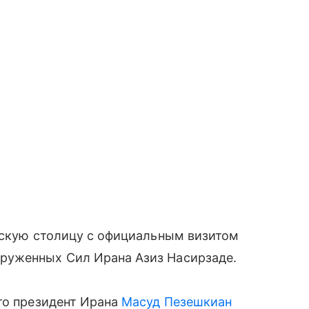
сскую столицу с официальным визитом
руженных Сил Ирана Азиз Насирзаде.
то президент Ирана
Масуд Пезешкиан