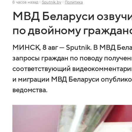
6 часов назад
Sputnik.by
Политика
МВД Беларуси озвуч
по двойному граждан
МИНСК, 8 авг — Sputnik. В МВД Бе
запросы граждан по поводу получени
соответствующий видеокомментарий
и миграции МВД Беларуси опубликов
ведомства.