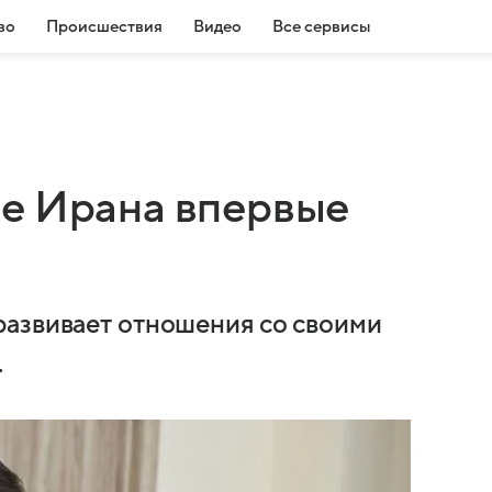
во
Происшествия
Видео
Все сервисы
е Ирана впервые
развивает отношения со своими
.