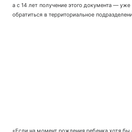
а с 14 лет получение этого документа — уже
обратиться в территориальное подразделени
«Если на момент рождения ребенка хотя бы 