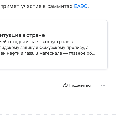
 примет участие в саммитах
ЕАЭС
.
итуация в стране
ией сегодня играет важную роль в
сидскому заливу и Ормузскому проливу, а
й нефти и газа. В материале — главное об
Поделиться