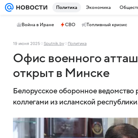
Политика
Экономика
Общест
Война в Иране
СВО
Топливный кризис
19 июня 2025
Sputnik.by
Политика
Офис военного атташ
открыт в Минске
Белорусское оборонное ведомство 
коллегами из исламской республики