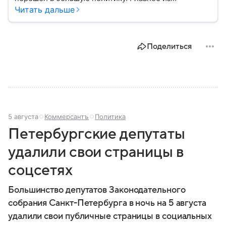
биографии губернатора Санкт-Петербурга — в
Читать дальше
материале.
Поделиться
5 августа
Коммерсантъ
Политика
Петербургские депутаты
удалили свои страницы в
соцсетях
Большинство депутатов Законодательного
собрания Санкт-Петербурга в ночь на 5 августа
удалили свои публичные страницы в социальных