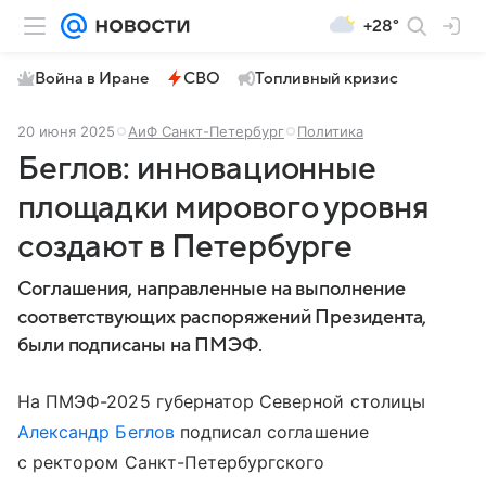
+28°
Война в Иране
СВО
Топливный кризис
20 июня 2025
АиФ Санкт-Петербург
Политика
Беглов: инновационные
площадки мирового уровня
создают в Петербурге
Соглашения, направленные на выполнение
соответствующих распоряжений Президента,
были подписаны на ПМЭФ.
На ПМЭФ-2025 губернатор Северной столицы
Александр Беглов
подписал соглашение
с ректором Санкт-Петербургского