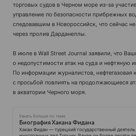
торговых судов в Черном море из-за участи
управление по безопасности прибрежных во
следовавшим в Новороссийск, что сейчас не
через пролив Дарданеллы.
В июле в Wall Street Journal заявили, что В
о недопустимости атак на суда и нефтяную 
По информации журналистов, нефтегазовая 
с просьбой повлиять на продолжающиеся а
в акватории Черного моря.
Узнать больше по теме
Биография Хакана Фидана
Хакан Фидан — турецкий государственный деятель
иностранных дел Турции. Ранее он более десяти л