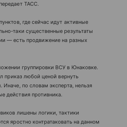
передает ТАСС.
пунктов, где сейчас идут активные
льно-таки существенные результаты
ии — есть продвижение на разных
ложении группировки ВСУ в Юнаковке.
ил приказ любой ценой вернуть
 Иначе, по словам эксперта, нельзя
е действия противника.
евиков лишены логики, тактики
тся яростно контратаковать на данном