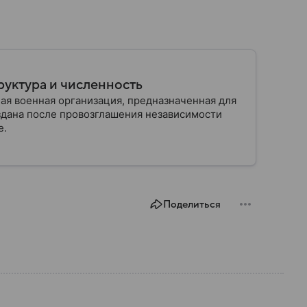
руктура и численность
ая военная организация, предназначенная для
здана после провозглашения независимости
е.
Поделиться