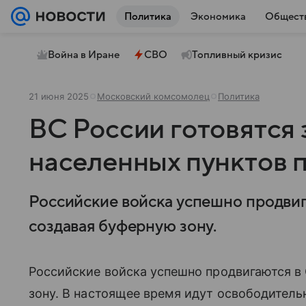
Политика
Экономика
Общест
Война в Иране
СВО
Топливный кризис
21 июня 2025
Московский комсомолец
Политика
ВС России готовятся 
населенных пунктов 
Российские войска успешно продвиг
создавая буферную зону.
Российские войска успешно продвигаются в
зону. В настоящее время идут освободительн