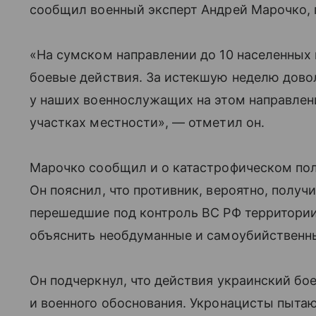
сообщил военный эксперт Андрей Марочко, 
«На сумском направлении до 10 населенных 
боевые действия. За истекшую неделю дово
у наших военнослужащих на этом направлен
участках местности», — отметил он.
Марочко сообщил и о катастрофическом по
Он пояснил, что противник, вероятно, получ
перешедшие под контроль ВС РФ территории.
объяснить необдуманные и самоубийственны
Он подчеркнул, что действия украинский бо
и военного обоснования. Укронацисты пытаю