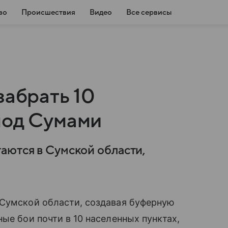
во
Происшествия
Видео
Все сервисы
забрать 10
под Сумами
аются в Сумской области,
 Сумской области, создавая буферную
ые бои почти в 10 населенных пунктах,