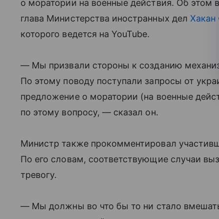
о моратории на военные действия. Об этом в
глава Министерства иностранных дел
Хакан
которого ведется на YouTube.
— Мы призвали стороны к созданию механиз
По этому поводу поступали запросы от укр
предложение о моратории (на военные дейс
по этому вопросу, — сказал он.
Министр также прокомментировал участивши
По его словам, соответствующие случаи вы
тревогу.
— Мы должны во что бы то ни стало вмешат