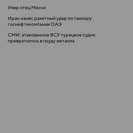
Умер отец Месси
Иран нанес ракетный удар по танкеру
госнефтекомпании ОАЭ
СМИ: атакованное ВСУ турецкое судно
превратилось в груду металла