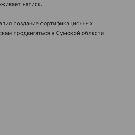
рживает натиск.
валил создание фортификационных
скам продвигаться в Сумской области