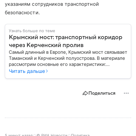
указаниям сотрудников транспортной
безопасности.
Узнать больше по теме
Крымский мост: транспортный коридор
через Керченский пролив
Самый длинный в Европе, Крымский мост связывает
Таманский и Керченский полуострова. В материале
рассмотрим основные его характеристики:
географию, статус объекта, историю строительства
Читать дальше
и его стратегическое значение.
Поделиться
5 минут назад
© РИА Новости
Политика