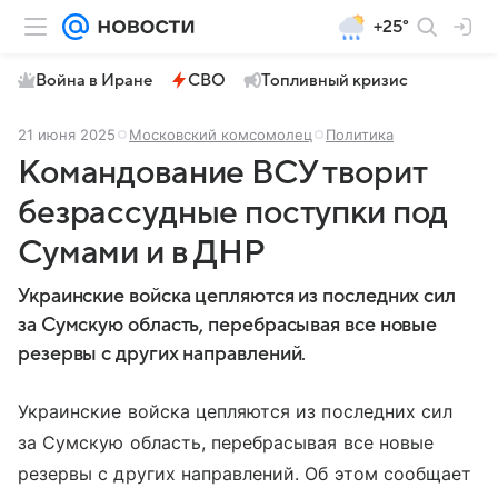
+25°
Война в Иране
СВО
Топливный кризис
21 июня 2025
Московский комсомолец
Политика
Командование ВСУ творит
безрассудные поступки под
Сумами и в ДНР
Украинские войска цепляются из последних сил
за Сумскую область, перебрасывая все новые
резервы с других направлений.
Украинские войска цепляются из последних сил
за Сумскую область, перебрасывая все новые
резервы с других направлений. Об этом сообщает