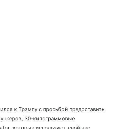
тился к Трампу с просьбой предоставить
бункеров, 30-килограммовые
ator, которые используют свой вес