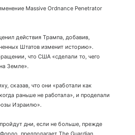
именение Massive Ordnance Penetrator
енил действия Трампа, добавив,
ненных Штатов изменит историю».
ращении, что США «сделали то, чего
 на Земле».
у, сказав, что они «работали как
когда раньше не работала», и проделали
розы Израилю».
 пройдут дни, если не больше, прежде
Фордо, предполагает The Guardian.