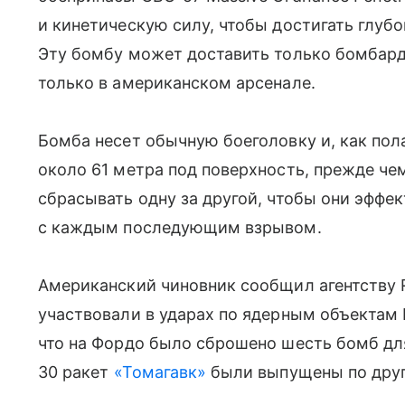
и кинетическую силу, чтобы достигать глубо
Эту бомбу может доставить только бомбард
только в американском арсенале.
Бомба несет обычную боеголовку и, как пола
около 61 метра под поверхность, прежде че
сбрасывать одну за другой, чтобы они эффе
с каждым последующим взрывом.
Американский чиновник сообщил агентству 
участвовали в ударах по ядерным объектам 
что на Фордо было сброшено шесть бомб для
30 ракет
«Томагавк»
были выпущены по друг