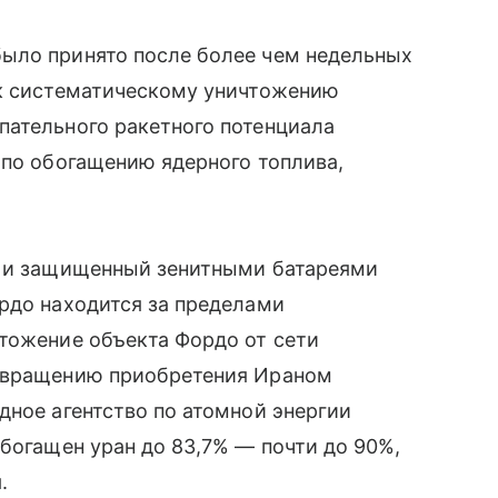
ыло принято после более чем недельных
 к систематическому уничтожению
пательного ракетного потенциала
 по обогащению ядерного топлива,
й и защищенный зенитными батареями
рдо находится за пределами
тожение объекта Фордо от сети
отвращению приобретения Ираном
дное агентство по атомной энергии
обогащен уран до 83,7% — почти до 90%,
.