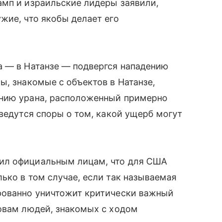
амп и израильские лидеры заявили,
жие, что якобы делает его
а — в Натанзе — подвергся нападению
ы, знакомые с объектов в Натанзе,
ению урана, расположенный примерно
 ведутся споры о том, какой ущерб могут
ил официальным лицам, что для США
ько в том случае, если так называемая
рованно уничтожит критически важный
ловам людей, знакомых с ходом