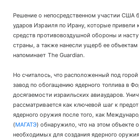
Решение о непосредственном участии США б
ударов Израиля по Ирану, которые привели
средств противовоздушной обороны и насту
страны, а также нанесли ущерб ее объектам
напоминает The Guardian.
Но считалось, что расположенный под горо
завод по обогащению ядерного топлива в Фо
досягаемости израильских авиаударов. Унич
рассматривается как ключевой шаг к пред
ядерного оружия после того, как Междунаро
(
МАГАТЭ
) обнаружило, что на этом объекте 
необходимых для создания ядерного оружия