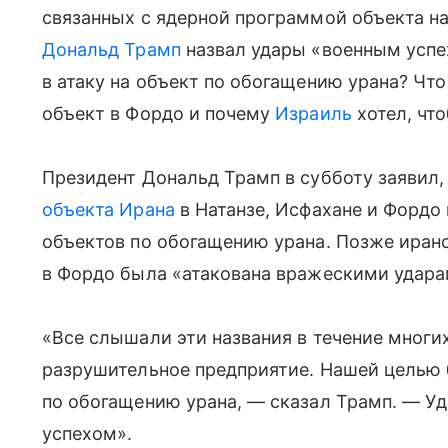
связанных с ядерной программой объекта на
Дональд Трамп
назвал удары «военным успе
в атаку на объект по обогащению урана? Чт
объект в Фордо и почему
Израиль
хотел, чт
Президент Дональд Трамп в субботу заявил,
объекта Ирана
в Натанзе, Исфахане и Фордо
объектов по обогащению урана. Позже иранс
в Фордо была «атакована вражескими удара
«Все слышали эти названия в течение многих
разрушительное предприятие. Нашей целью 
по обогащению урана, — сказал Трамп. — 
успехом».