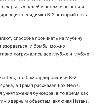
ко зарытых целей и затем взрываться.
ировщик-невидимка B-2, который есть
гают, способна проникать на глубину
м взорваться, и бомбы можно
ктивно погружались все глубже и глубже
Reuters, что бомбардировщики B-2
Ирана, а Трамп рассказал Fox News,
 уничтожения бункеров, в то время как
им ядерным объектам, включая Натанз.