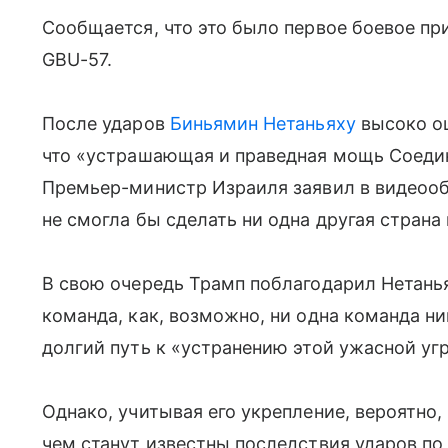
Сообщается, что это было первое боевое пр
GBU-57.
После ударов
Биньямин Нетаньяху
высоко оц
что «устрашающая и праведная мощь Соеди
Премьер-министр Израиля заявил в видеооб
не смогла бы сделать ни одна другая страна
В свою очередь Трамп поблагодарил Нетаньях
команда, как, возможно, ни одна команда ни
долгий путь к «устранению этой ужасной уг
Однако, учитывая его укрепление, вероятно,
чем станут известны последствия ударов по 