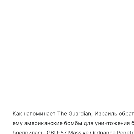
Как напоминает The Guardian, Израиль обра
ему американские бомбы для уничтожения 
боеприпасы GBU-57 Massive Ordnance Penetr