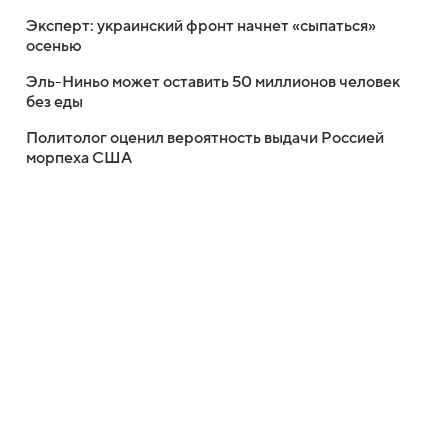
Эксперт: украинский фронт начнет «сыпаться»
осенью
Эль-Ниньо может оставить 50 миллионов человек
без еды
Политолог оценил вероятность выдачи Россией
морпеха США