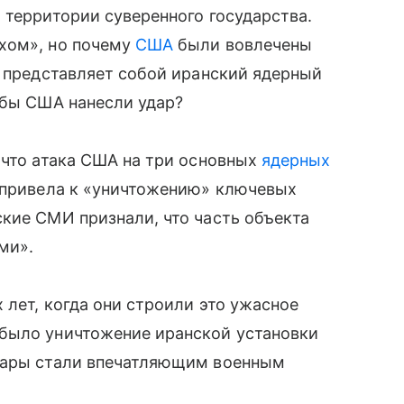
 территории суверенного государства.
хом», но почему
США
были вовлечены
о представляет собой иранский ядерный
обы США нанесли удар?
 что атака США на три основных
ядерных
 привела к «уничтожению» ключевых
кие СМИ признали, что часть объекта
ми».
 лет, когда они строили это ужасное
было уничтожение иранской установки
Удары стали впечатляющим военным