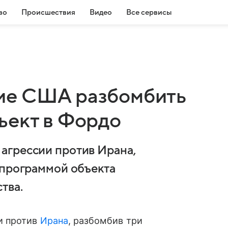
во
Происшествия
Видео
Все сервисы
ие США разбомбить
ъект в Фордо
агрессии против Ирана,
 программой объекта
тва.
и против
Ирана
, разбомбив три