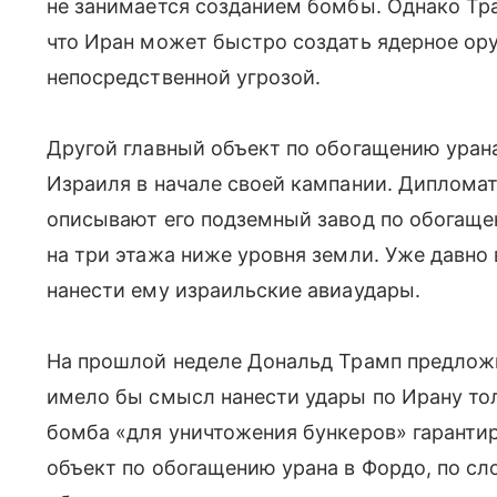
не занимается созданием бомбы. Однако Тр
что Иран может быстро создать ядерное ору
непосредственной угрозой.
Другой главный объект по обогащению уран
Израиля в начале своей кампании. Дипломат
описывают его подземный завод по обогащ
на три этажа ниже уровня земли. Уже давно
нанести ему израильские авиаудары.
На прошлой неделе Дональд Трамп предлож
имело бы смысл нанести удары по Ирану тол
бомба «для уничтожения бункеров» гаранти
объект по обогащению урана в Фордо, по с