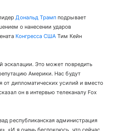
 лидер
Дональд Трамп
подрывает
шением о нанесении ударов
Сената
Конгресса США
Тим Кейн
й эскалации. Это может повредить
репутацию Америки. Нас будут
ся от дипломатических усилий и вместо
 сказал он в интервью телеканалу Fox
азад республиканская администрация
». «И я очень беспокоюсь, что сейчас