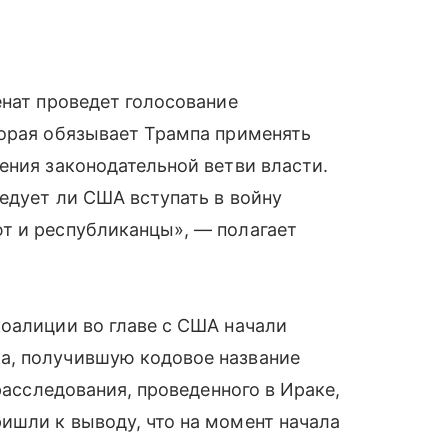
енат проведет голосование
торая обязывает Трампа применять
ения законодательной ветви власти.
едует ли США вступать в войну
т и республиканцы», — полагает
оалиции во главе с США начали
а, получившую кодовое название
 расследования, проведенного в Ираке,
ишли к выводу, что на момент начала