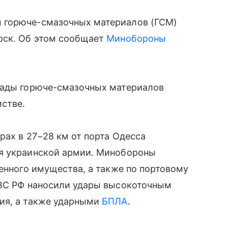
 горюче-смазочных материалов (ГСМ)
рск. Об этом сообщает
Минобороны
лады горюче-смазочных материалов
стве.
рах в 27−28 км от порта Одесса
ля украинской армии. Минобороны
оенного имущества, а также по портовому
 ВС РФ наносили удары высокоточным
ия, а также ударными
БПЛА
.