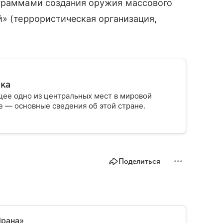
ограммами создания оружия массового
й» (террористическая организация,
ика
ее одно из центральных мест в мировой
 — основные сведения об этой стране.
Поделиться
Ирана»