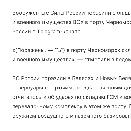
Вооруженные Силы России поразили склады
и военного имущества ВСУ в порту Черномо
России в Telegram-канале.
«(Поражены. — “Ъ”) в порту Черноморск ск
и военного имущества», — отметили в ведом
ВС России поразили в Белярах и Новых Беля
резервуары с горючим, предназначенным д
отчиталось и об ударах по складам ГСМ и в
перевалочному комплексу в этом же порту.
оружием воздушного и наземного базирован