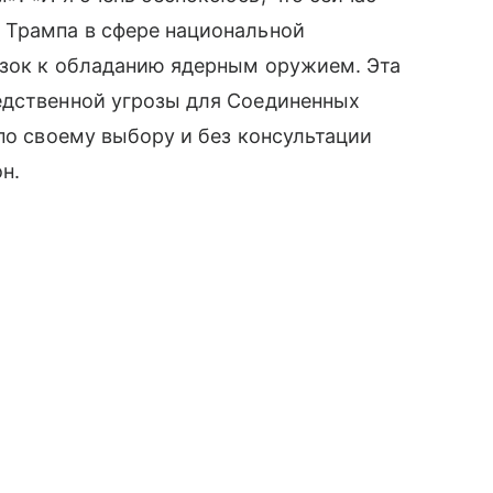
 Трампа в сфере национальной
изок к обладанию ядерным оружием. Эта
едственной угрозы для Соединенных
по своему выбору и без консультации
н.