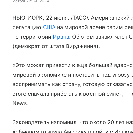
Источник:
AP 2024
НЬЮ-ЙОРК, 22 июня. /ТАСС/. Американский
репутацию
США
на мировой арене своим ре
по территории
Ирана
. Об этом заявил член 
(демократ от штата Вирджиния).
«Это может привести к еще большей ядерно
мировой экономике и поставить под угрозу 
воспринимать как страну, готовую отказать
этого сначала прибегать к военной силе», —
News.
Законодатель напомнил, что около 20 лет н
«обманом втянула Америку в войну с Ираком