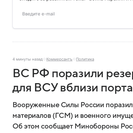
4 минуты назад
Коммерсантъ
Политика
ВС РФ поразили резе
для ВСУ вблизи порт
Вооруженные Силы России поразил
материалов (ГСМ) и военного имуще
Об этом сообщает Минобороны Росс