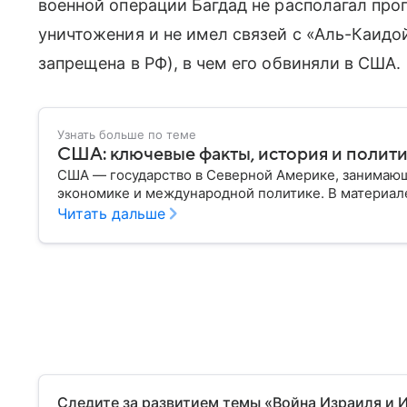
военной операции Багдад не располагал пр
уничтожения и не имел связей с «Аль-Каидо
запрещена в РФ), в чем его обвиняли в США.
Узнать больше по теме
США: ключевые факты, история и полит
США — государство в Северной Америке, занимающ
экономике и международной политике. В материале
Читать дальше
Следите за развитием темы «Война Израиля и 