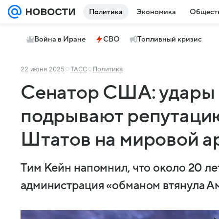
Политика
Экономика
Общест
Война в Иране
СВО
Топливный кризис
22 июня 2025
ТАСС
Политика
Сенатор США: удары 
подрывают репутаци
Штатов на мировой а
Тим Кейн напомнил, что около 20 ле
администрация «обманом втянула Ам