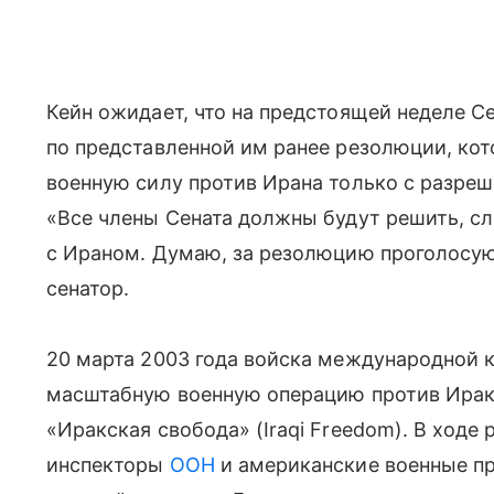
Кейн ожидает, что на предстоящей неделе С
по представленной им ранее резолюции, ко
военную силу против Ирана только с разреш
«Все члены Сената должны будут решить, сл
с Ираном. Думаю, за резолюцию проголосую
сенатор.
20 марта 2003 года войска международной к
масштабную военную операцию против Ирак
«Иракская свобода» (Iraqi Freedom). В ходе
инспекторы
ООН
и американские военные пр