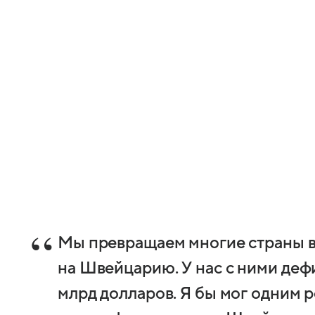
Мы превращаем многие страны в
на Швейцарию. У нас с ними дефи
млрд долларов. Я бы мог одним 