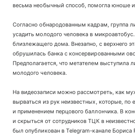
весьма необычный способ, помогла юноше 
Согласно обнародованным кадрам, группа л
усадить молодого человека в микроавтобус.
близлежащего дома. Внезапно, с верхнего э
обрушилась банка с консервированными ово
Предполагается, что метателем выступила л
молодого человека.
На видеозаписи можно рассмотреть, как му
вырваться из рук неизвестных, которые, по
и применением перцового баллончика. В кон
и скрыться от сотрудников ТЦК в неизвест
был опубликован в Telegram-канале Бориса 