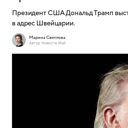
Президент США Дональд Трамп выст
в адрес Швейцарии.
Марина Светлова
Автор Новости Mail