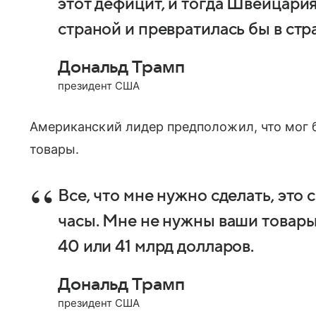
этот дефицит, и тогда Швейцари
страной и превратилась бы в ст
Дональд Трамп
президент США
Американский лидер предположил, что мог 
товары.
Все, что мне нужно сделать, это
часы. Мне не нужны ваши товары
40 или 41 млрд долларов.
Дональд Трамп
президент США