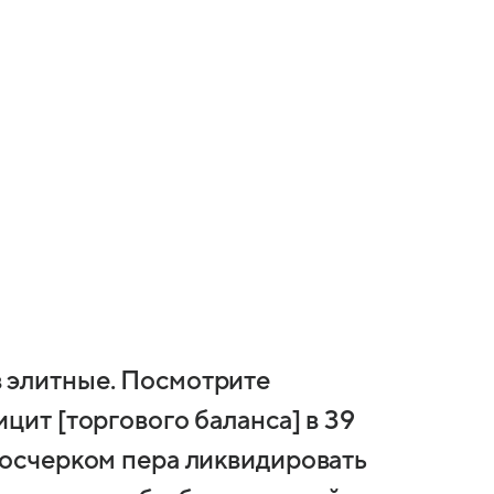
 элитные. Посмотрите
цит [торгового баланса] в 39
росчерком пера ликвидировать