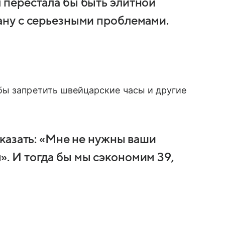
я перестала бы быть элитной
рану с серьезными проблемами.
бы запретить швейцарские часы и другие
 сказать: «Мне не нужны ваши
». И тогда бы мы сэкономим 39,