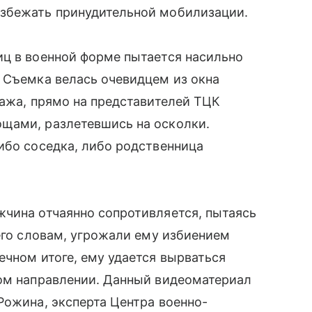
избежать принудительной мобилизации.
иц в военной форме пытается насильно
 Съемка велась очевидцем из окна
тажа, прямо на представителей ТЦК
щами, разлетевшись на осколки.
ибо соседка, либо родственница
жчина отчаянно сопротивляется, пытаясь
 его словам, угрожали ему избиением
ечном итоге, ему удается вырваться
ном направлении. Данный видеоматериал
Рожина, эксперта Центра военно-