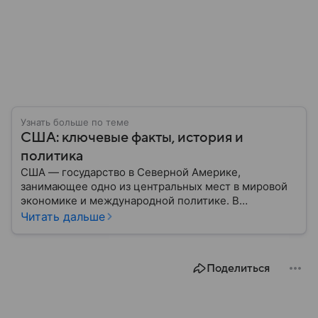
Узнать больше по теме
США: ключевые факты, история и
политика
США — государство в Северной Америке,
занимающее одно из центральных мест в мировой
экономике и международной политике. В
материале — основные сведения об этой стране.
Читать дальше
Поделиться