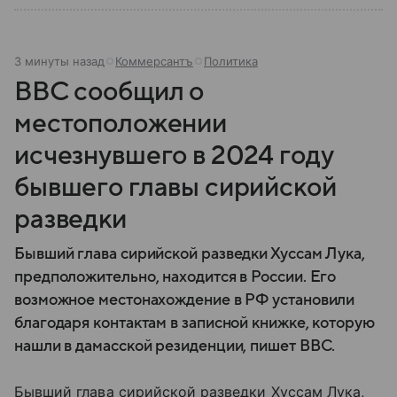
3 минуты назад
Коммерсантъ
Политика
BBC сообщил о
местоположении
исчезнувшего в 2024 году
бывшего главы сирийской
разведки
Бывший глава сирийской разведки Хуссам Лука,
предположительно, находится в России. Его
возможное местонахождение в РФ установили
благодаря контактам в записной книжке, которую
нашли в дамасской резиденции, пишет BBC.
Бывший глава сирийской разведки Хуссам Лука,