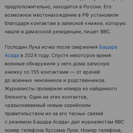
предположительно, находится в России. Его
возможное местонахождение в РФ установили
благодаря контактам в записной книжке, которую
нашли в дамасской резиденции, пишет BBC.
Господин Лука исчез после свержения
Башара
Асада
в 2024 году. Спустя некоторое время
военные обнаружили у него дома записную
книжку со 155 контактами — от врачей
до военных чиновников и родственников.
Журналисты проверили номера из найденного
блокнота. Один из этих контактов,
«разыскиваемый новым сирийским
правительством из-за его тесных связей
с режимом Башара Асада» дал журналистам BBC
номер телефона Хуссама Луки. Номер телефона,