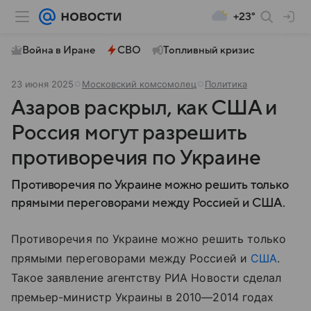
+23°
Война в Иране
СВО
Топливный кризис
23 июня 2025
Московский комсомолец
Политика
Азаров раскрыл, как США и
Россия могут разрешить
противоречия по Украине
Противоречия по Украине можно решить только
прямыми переговорами между Россией и США.
Противоречия по Украине можно решить только
прямыми переговорами между Россией и
США
.
Такое заявление агентству РИА Новости сделал
премьер-министр Украины в 2010—2014 годах