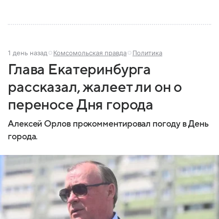
1 день назад
Комсомольская правда
Политика
Глава Екатеринбурга
рассказал, жалеет ли он о
переносе Дня города
Алексей Орлов прокомментировал погоду в День
города.