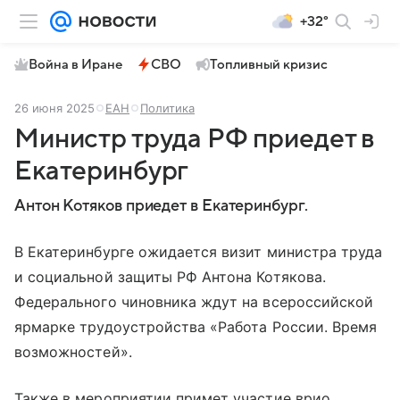
+32°
Война в Иране
СВО
Топливный кризис
26 июня 2025
ЕАН
Политика
Министр труда РФ приедет в
Екатеринбург
Антон Котяков приедет в Екатеринбург.
В Екатеринбурге ожидается визит министра труда
и социальной защиты РФ Антона Котякова.
Федерального чиновника ждут на всероссийской
ярмарке трудоустройства «Работа России. Время
возможностей».
Также в мероприятии примет участие врио