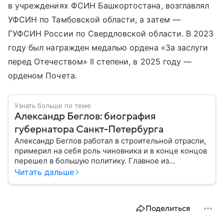
в учреждениях ФСИН Башкортостана, возглавлял
УФСИН по Тамбовской области, а затем —
ГУФСИН России по Свердловской области. В 2023
году был награжден медалью ордена «За заслуги
перед Отечеством» II степени, в 2025 году —
орденом Почета.
Узнать больше по теме
Александр Беглов: биография
губернатора Санкт-Петербурга
Александр Беглов работал в строительной отрасли,
примерил на себя роль чиновника и в конце концов
перешел в большую политику. Главное из
биографии губернатора Санкт-Петербурга — в
Читать дальше
материале.
Поделиться