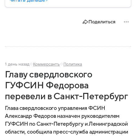
реализовавший проекты по улучшению социальной
политики страны. Собрали главное из его
биографии.
Поделиться
1 день назад
Коммерсантъ
Политика
Главу свердловского
ГУФСИН Федорова
перевели в Санкт-Петербург
Глава свердловского управления ФСИН
Александр Федоров назначен руководителем
ГУФСИН по Санкт-Петербургу и Ленинградской
области, сообщила пресс-служба администрации