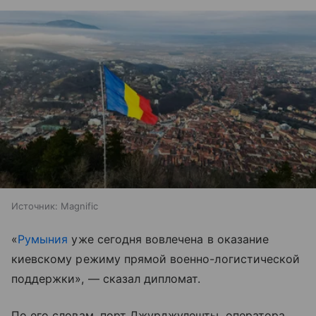
Источник:
Magnific
«
Румыния
уже сегодня вовлечена в оказание
киевскому режиму прямой военно-логистической
поддержки», — сказал дипломат.
По его словам, порт Джурджулешты, оператора