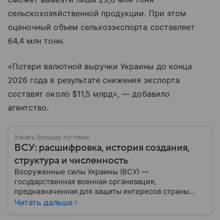
сельскохозяйственной продукции. При этом
оценочный объем сельхозэкспорта составляет
64,4 млн тонн.
«Потери валютной выручки Украины до конца
2026 года в результате снижения экспорта
составят около $11,5 млрд», — добавило
агентство.
Узнать больше по теме
ВСУ: расшифровка, история создания,
структура и численность
Вооруженные силы Украины (ВСУ) —
государственная военная организация,
предназначенная для защиты интересов страны
военным путем. Была создана после
Читать дальше
провозглашения независимости Украины в 1991