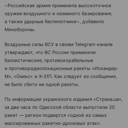
~Российская армия применила высокоточное
оружие воздушного и наземного базирования,
а также ударные беспилотники~, добавило
Минобороны.
Воздушные силы ВСУ в своем Telegram-канале
утверждают, что ВС России применили
баллистические, противокорабельные
и противорадиолокационные ракеты «Искандер-
М», «Оникс» и Х-31П. Как следует из сообщения,
не было сбито ни одной ракеты.
По информации украинского издания «Страна.ua»,
за два часа по Одесской области выпустили 20
ракет — регион подвергся «одной из самых
массированных ракетно-дроновых атак».