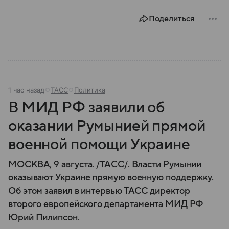
году. В материале — главное по теме.
Поделиться
1 час назад
ТАСС
Политика
В МИД РФ заявили об
оказании Румынией прямой
военной помощи Украине
МОСКВА, 9 августа. /ТАСС/. Власти Румынии
оказывают Украине прямую военную поддержку.
Об этом заявил в интервью ТАСС директор
второго европейского департамента МИД РФ
Юрий Пилипсон.