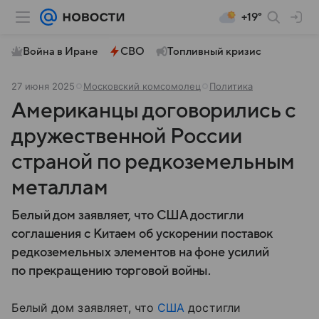
+19°
Война в Иране
СВО
Топливный кризис
27 июня 2025
Московский комсомолец
Политика
Американцы договорились с
дружественной России
страной по редкоземельным
металлам
Белый дом заявляет, что США достигли
соглашения с Китаем об ускорении поставок
редкоземельных элементов на фоне усилий
по прекращению торговой войны.
Белый дом заявляет, что
США
достигли