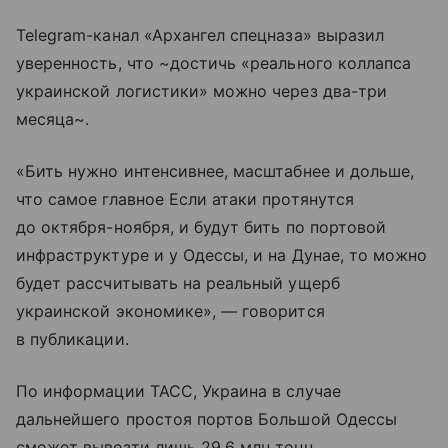
Telegram-канал «Архангел спецназа» выразил
уверенность, что ~достичь «реального коллапса
украинской логистики» можно через два-три
месяца~.
«Бить нужно интенсивнее, масштабнее и дольше,
что самое главное Если атаки протянутся
до октября-ноября, и будут бить по портовой
инфраструктуре и у Одессы, и на Дунае, то можно
будет рассчитывать на реальный ущерб
украинской экономике», — говорится
в публикации.
По информации ТАСС, Украина в случае
дальнейшего простоя портов Большой Одессы
сможет вывезти лишь 29,6 млн тонн