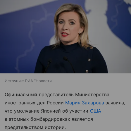
Источник:
РИА "Новости"
Официальный представитель Министерства
иностранных дел России
Мария Захарова
заявила,
что умолчание Японией об участии
США
в атомных бомбардировках является
предательством истории.