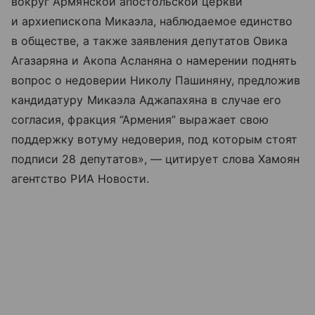
вокруг Армянской апостольской церкви
и архиепископа Микаэла, наблюдаемое единство
в обществе, а также заявления депутатов Овика
Агазаряна и Акопа Асланяна о намерении поднять
вопрос о недоверии Николу Пашиняну, предложив
кандидатуру Микаэла Аджапахяна в случае его
согласия, фракция “Армения” выражает свою
поддержку вотуму недоверия, под которым стоят
подписи 28 депутатов», — цитирует слова Хамоян
агентство РИА Новости.