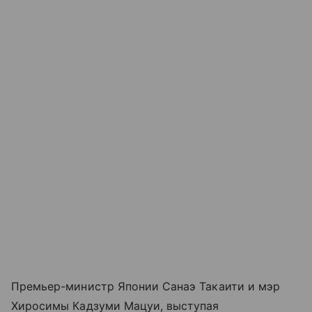
Премьер-министр Японии Санаэ Такаити и мэр
Хиросимы Кадзуми Мацуи, выступая