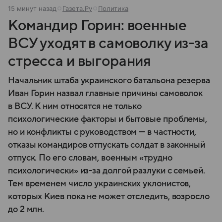
15 минут назад
Газета.Ру
Политика
Командир Горин: военные
ВСУ уходят в самоволку из-за
стресса и выгорания
Начальник штаба украинского батальона резерва
Иван Горин назвал главные причины самоволок
в ВСУ. К ним относятся не только
психологические факторы и бытовые проблемы,
но и конфликты с руководством — в частности,
отказы командиров отпускать солдат в законный
отпуск. По его словам, военным «трудно
психологически» из-за долгой разлуки с семьей.
Тем временем число украинских уклонистов,
которых Киев пока не может отследить, возросло
до 2 млн.