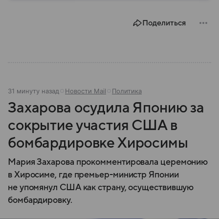
году. В материале — главное по теме.
Поделиться
31 минуту назад
Новости Mail
Политика
Захарова осудила Японию за
сокрытие участия США в
бомбардировке Хиросимы
Мария Захарова прокомментировала церемонию
в Хиросиме, где премьер-министр Японии
не упомянул США как страну, осуществившую
бомбардировку.