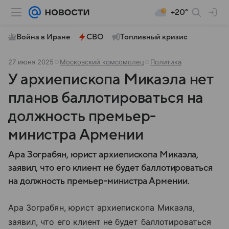
+20°
Война в Иране
СВО
Топливный кризис
27 июня 2025
Московский комсомолец
Политика
У архиепископа Микаэла нет
планов баллотироваться на
должность премьер-
министра Армении
Ара Зограбян, юрист архиепископа Микаэла,
заявил, что его клиент не будет баллотироваться
на должность премьер-министра Армении.
Ара Зограбян, юрист архиепископа Микаэла,
заявил, что его клиент не будет баллотироваться