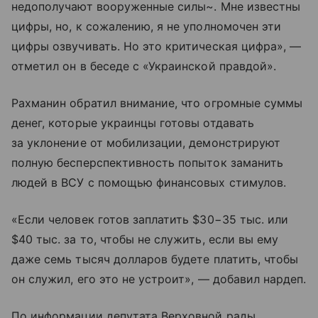
недополучают вооруженные силы~. Мне известны
цифры, но, к сожалению, я не уполномочен эти
цифры озвучивать. Но это критическая цифра», —
отметил он в беседе с «Украинской правдой».
Рахманин обратил внимание, что огромные суммы
денег, которые украинцы готовы отдавать
за уклонение от мобилизации, демонстрируют
полную бесперспективность попыток заманить
людей в ВСУ с помощью финансовых стимулов.
«Если человек готов заплатить $30−35 тыс. или
$40 тыс. за то, чтобы не служить, если вы ему
даже семь тысяч долларов будете платить, чтобы
он служил, его это не устроит», — добавил нардеп.
По информации депутата Верховной рады