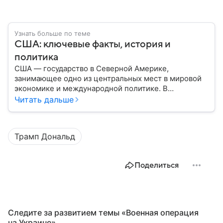
Узнать больше по теме
США: ключевые факты, история и
политика
США — государство в Северной Америке,
занимающее одно из центральных мест в мировой
экономике и международной политике. В
материале — основные сведения об этой стране.
Читать дальше
Трамп Дональд
Поделиться
Следите за развитием темы «Военная операция
на Украине»