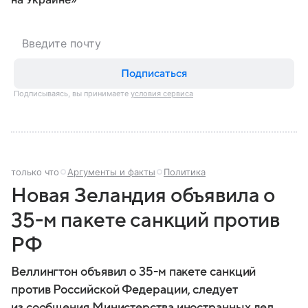
Подписаться
Подписываясь, вы принимаете
условия сервиса
только что
Аргументы и факты
Политика
Новая Зеландия объявила о
35-м пакете санкций против
РФ
Веллингтон объявил о 35-м пакете санкций
против Российской Федерации, следует
из сообщения Министерства иностранных дел