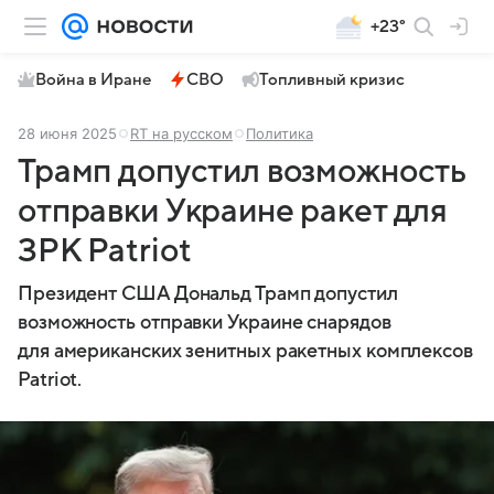
+23°
Война в Иране
СВО
Топливный кризис
28 июня 2025
RT на русском
Политика
Трамп допустил возможность
отправки Украине ракет для
ЗРК Patriot
Президент США Дональд Трамп допустил
возможность отправки Украине снарядов
для американских зенитных ракетных комплексов
Patriot.