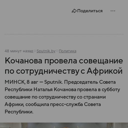
устроена его структура, кто возглавляет ведомство
и какие полномочия оно имеет.
Поделиться
48 минут назад
Sputnik.by
Политика
Кочанова провела совещание
по сотрудничеству с Африкой
МИНСК, 8 авг — Sputnik. Председатель Совета
Республики Наталья Кочанова провела в субботу
совещание по сотрудничеству со странами
Африки, сообщила пресс-служба Совета
Республики.