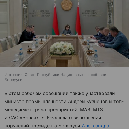
Источник:
Совет Республики Национального собрания
Беларуси
В этом рабочем совещании также участвовали
министр промышленности Андрей Кузнецов и топ-
менеджмент ряда предприятий: МАЗ, МТЗ
и ОАО «Беллакт». Речь шла о выполнении
поручений президента Беларуси
Александра