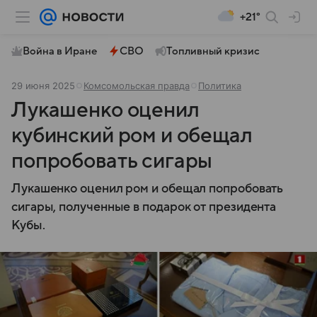
+21°
Война в Иране
СВО
Топливный кризис
29 июня 2025
Комсомольская правда
Политика
Лукашенко оценил
кубинский ром и обещал
попробовать сигары
Лукашенко оценил ром и обещал попробовать
сигары, полученные в подарок от президента
Кубы.