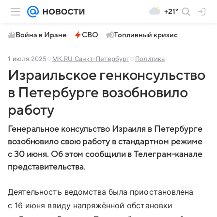
+21°
Война в Иране
СВО
Топливный кризис
1 июля 2025
МК.RU Санкт-Петербург
Политика
Израильское генконсульство
в Петербурге возобновило
работу
Генеральное консульство Израиля в Петербурге
возобновило свою работу в стандартном режиме
с 30 июня. Об этом сообщили в Телеграм-канале
представительства.
Деятельность ведомства была приостановлена
с 16 июня ввиду напряжённой обстановки