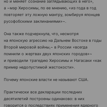
но и меняет сознание заглядывающих в него»,
а ~мэр Хиросимы, по ее мнению, «из года в год
повторяет эту ложную мантру, зомбируя японцев
русофобскими заклинаниями»~.
Она также подчеркнула, что, несмотря
на японскую агрессию на Дальнем Востоке в годы
Второй мировой войны,~ в России «всегда
помнили о жертвах двух японских городов»~
и приводили трагедию Хиросимы и Нагасаки «как
пример недопустимой жестокости».
Почему японские власти не называют США.
Практически все декларации последних
десятилетий построены одинаково: в них
говорится о последствиях применения ядерного