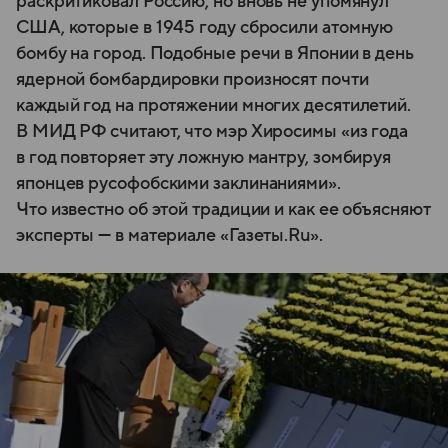
раскритиковал Россию, но вновь не упомянул
США, которые в 1945 году сбросили атомную
бомбу на город. Подобные речи в Японии в день
ядерной бомбардировки произносят почти
каждый год на протяжении многих десятилетий.
В МИД РФ считают, что мэр Хиросимы «из года
в год повторяет эту ложную мантру, зомбируя
японцев русофобскими заклинаниями».
Что известно об этой традиции и как ее объясняют
эксперты — в материале «Газеты.Ru».