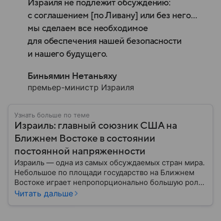
Израиля не подлежит обсуждению:
с соглашением [по Ливану] или без него…
мы сделаем все необходимое
для обеспечения нашей безопасности
и нашего будущего.
Биньямин Нетаньяху
премьер-министр Израиля
Узнать больше по теме
Израиль: главный союзник США на
Ближнем Востоке в состоянии
постоянной напряженности
Израиль — одна из самых обсуждаемых стран мира.
Небольшое по площади государство на Ближнем
Востоке играет непропорционально большую роль
в международной политике, безопасности и
Читать дальше
технологиях. В материале — главное об одном из
важнейших союзников США.