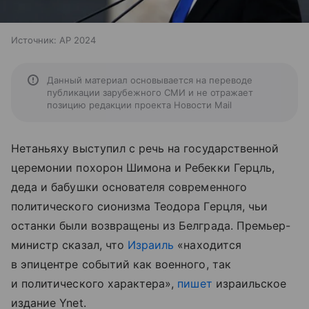
Источник:
AP 2024
Данный материал основывается на переводе
публикации зарубежного СМИ и не отражает
позицию редакции проекта Новости Mail
Нетаньяху выступил с речь на государственной
церемонии похорон Шимона и Ребекки Герцль,
деда и бабушки основателя современного
политического сионизма Теодора Герцля, чьи
останки были возвращены из Белграда. Премьер-
министр сказал, что
Израиль
«находится
в эпицентре событий как военного, так
и политического характера»,
пишет
израильское
издание Ynet.