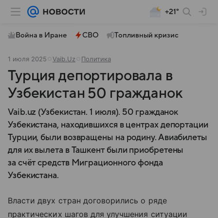
+21°
Война в Иране
СВО
Топливный кризис
1 июля 2025
Vaib.Uz
Политика
Турция депортировала в
Узбекистан 50 гражданок
Vaib.uz (Узбекистан. 1 июля). 50 гражданок
Узбекистана, находившихся в центрах депортации
Турции, были возвращены на родину. Авиабилеты
для их вылета в Ташкент были приобретены
за счёт средств Миграционного фонда
Узбекистана.
Власти двух стран договорились о ряде
практических шагов для улучшения ситуации