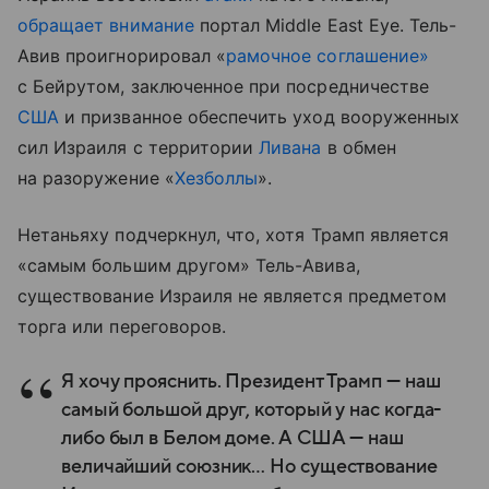
обращает внимание
портал Middle East Eye. Тель-
Авив проигнорировал «
рамочное соглашение»
с Бейрутом, заключенное при посредничестве
США
и призванное обеспечить уход вооруженных
сил Израиля с территории
Ливана
в обмен
на разоружение «
Хезболлы
».
Нетаньяху подчеркнул, что, хотя Трамп является
«самым большим другом» Тель-Авива,
существование Израиля не является предметом
торга или переговоров.
Я хочу прояснить. Президент Трамп — наш
самый большой друг, который у нас когда-
либо был в Белом доме. А США — наш
величайший союзник… Но существование