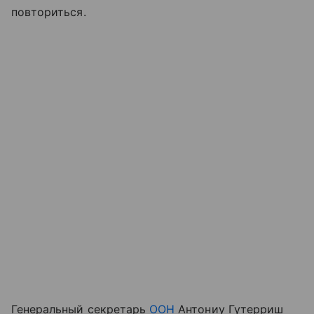
повториться.
Генеральный секретарь
ООН
Антониу Гутерриш