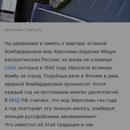
Источник:
Газета.Ру
На церемонии в память о жертвах атомной
бомбардировки мэр Хиросимы Кадзуми Мацуи
раскритиковал Россию, но вновь не упомянул
США
, которые в 1945 году сбросили атомную
бомбу на город. Подобные речи в Японии в день
ядерной бомбардировки произносят почти
каждый год на протяжении многих десятилетий.
В
МИД
РФ считают, что мэр Хиросимы «из года
в год повторяет эту ложную мантру, зомбируя
японцев русофобскими заклинаниями».
Что известно об этой традиции и как