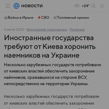
+24°
Война в Иране
СВО
Топливный кризис
3 июля 2025
Московский комсомолец
Политика
Иностранные государства
требуют от Киева хоронить
наемников на Украине
Несколько зарубежных государств потребовали
от киевских властей обеспечить захоронение
наёмников, сражавшихся на стороне ВСУ,
непосредственно на территории Украины.
Несколько зарубежных государств потребовали
от киевских властей обеспечить захоронение