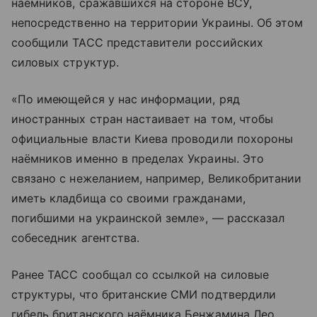
наёмников, сражавшихся на стороне ВСУ,
непосредственно на территории Украины. Об этом
сообщили ТАСС представители российских
силовых структур.
«По имеющейся у нас информации, ряд
иностранных стран настаивает на том, чтобы
официальные власти Киева проводили похороны
наёмников именно в пределах Украины. Это
связано с нежеланием, например, Великобритании
иметь кладбища со своими гражданами,
погибшими на украинской земле», — рассказал
собеседник агентства.
Ранее ТАСС сообщал со ссылкой на силовые
структуры, что британские СМИ подтвердили
гибель британского наёмника Бенжамина Лео