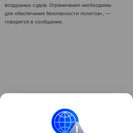
воздушных судов. Ограничения необходимы
для обеспечения безопасности полетов», —
говорится в сообщении.