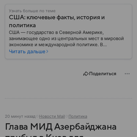
Узнать больше по теме
США: ключевые факты, история и
политика
США — государство в Северной Америке,
занимающее одно из центральных мест в мировой
экономике и международной политике. В
материале — основные сведения об этой стране.
Читать дальше
Поделиться
20 минут назад
Новости Mail
Политика
Глава МИД Азербайджана