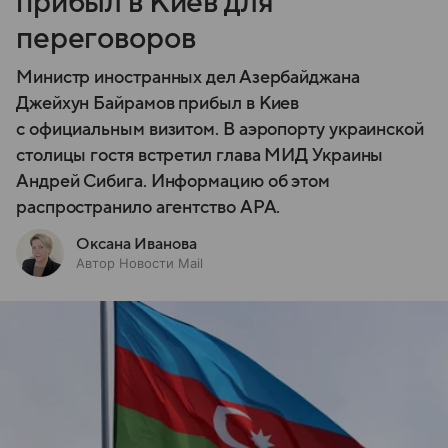
прибыл в Киев для
переговоров
Министр иностранных дел Азербайджана
Джейхун Байрамов прибыл в Киев
с официальным визитом. В аэропорту украинской
столицы гостя встретил глава МИД Украины
Андрей Сибига. Информацию об этом
распространило агентство APA.
Оксана Иванова
Автор Новости Mail