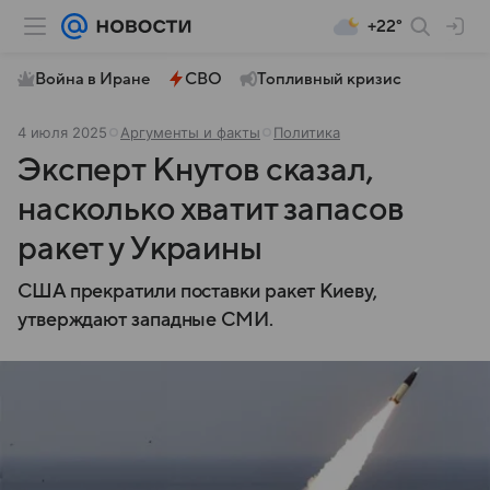
+22°
Война в Иране
СВО
Топливный кризис
4 июля 2025
Аргументы и факты
Политика
Эксперт Кнутов сказал,
насколько хватит запасов
ракет у Украины
США прекратили поставки ракет Киеву,
утверждают западные СМИ.