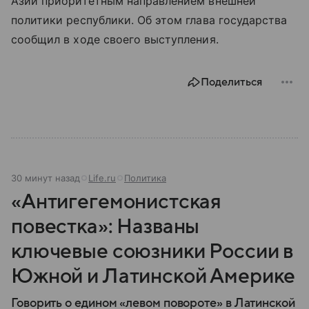
Азии приоритетным направлением внешней
политики республики. Об этом глава государства
сообщил в ходе своего выступления.
Поделиться
30 минут назад
Life.ru
Политика
«Антигегемонистская
повестка»: Названы
ключевые союзники России в
Южной и Латинской Америке
Говорить о едином «левом повороте» в Латинской