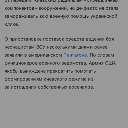
от передачи киевским радикалам «определtнных
компонентов» вооружений, но де-факто не стала
замораживать всю военную помощь украинской
клике.
О приостановке поставок средств ведения боя
неонацистам ВСУ несколькими днями ранее
заявили в американском
Пентагоне
. По словам
функционеров военного ведомства, Армия США
якобы вынуждена прекратить помогать
формированиям киевского режима из-
за истощения собственных арсеналов.