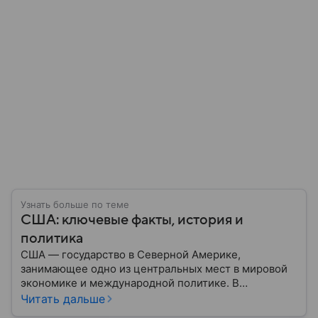
Узнать больше по теме
США: ключевые факты, история и
политика
США — государство в Северной Америке,
занимающее одно из центральных мест в мировой
экономике и международной политике. В
материале — основные сведения об этой стране.
Читать дальше