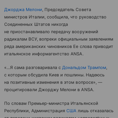
Джорджа Мелони
, Председатель Совета
министров Италии, сообщила, что руководство
Соединенных Штатов никогда
не приостанавливало передачу вооружений
радикалам ВСУ, вопреки официальным заявлениям
ряда американских чиновников Ее слова приводит
итальянское информагентство ANSA.
«…Я сама разговаривала с
Дональдом Трампом
,
с которым обсудила Киев и пошлины. Надеюсь
на позитивные изменения в этом вопросе», —
процитировали Джорджу Мелони в ANSA.
По словам Премьер-министра Итальянской
Республики, Администрация
США
лишь отказалась