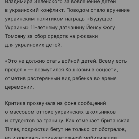
Владимира Зеленского за вовлечение детей
в украинский конфликт. Поводом стало вручение
украинским политиком награды «Будущее
Украины» 11-летнему датчанину Йенсу Фогу
Томсену за сбор средств на рюкзаки
для украинских детей.
«Это не должно стать войной детей. Всему есть
предел!» — возмутился Кошкович в соцсети,
отметив растерянный вид ребенка во время
церемонии.
Критика прозвучала на фоне сообщений
о массовом оттоке украинских школьников
и студентов за границу. Как отмечает британская
Times, подростки бегут не только от обстрелов,
но и опасаясь принудительной мобилизации.