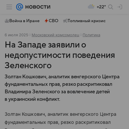
+22°
Война в Иране
СВО
Топливный кризис
6 июля 2025
Московский комсомолец
Политика
На Западе заявили о
недопустимости поведения
Зеленского
Золтан Кошкович, аналитик венгерского Центра
фундаментальных прав, резко раскритиковал
Владимира Зеленского за вовлечение детей
в украинский конфликт.
Золтан Кошкович, аналитик венгерского Центра
фундаментальных прав, резко раскритиковал