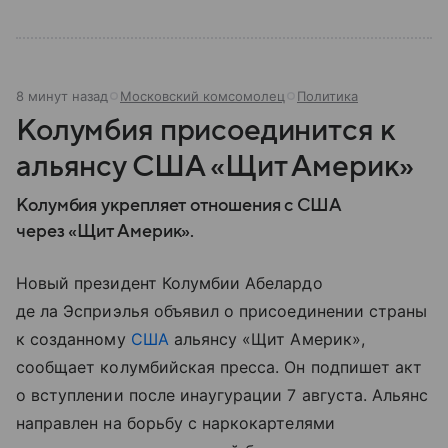
8 минут назад
Московский комсомолец
Политика
Колумбия присоединится к
альянсу США «Щит Америк»
Колумбия укрепляет отношения с США
через «Щит Америк».
Новый президент Колумбии Абелардо
де ла Эсприэлья объявил о присоединении страны
к созданному
США
альянсу «Щит Америк»,
сообщает колумбийская пресса. Он подпишет акт
о вступлении после инаугурации 7 августа. Альянс
направлен на борьбу с наркокартелями