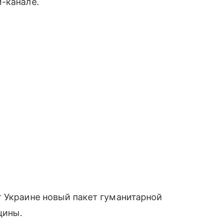
м-канале.
 Украине новый пакет гуманитарной
цины.