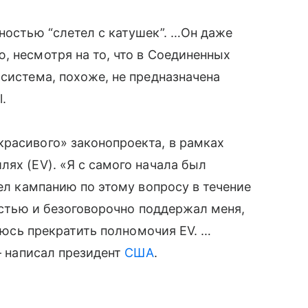
ностью “слетел с катушек”. …Он даже
, несмотря на то, что в Соединенных
 система, похоже, не предназначена
l.
расивого» законопроекта, в рамках
лях (EV). «Я с самого начала был
вел кампанию по этому вопросу в течение
ностью и безоговорочно поддержал меня,
раюсь прекратить полномочия EV. …
 — написал президент
США
.