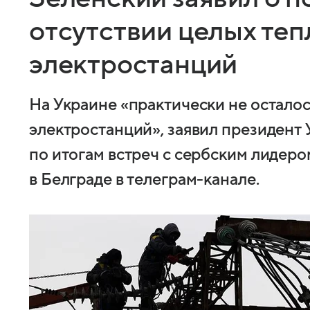
отсутствии целых те
электростанций
На Украине «практически не остало
электростанций», заявил президент
по итогам встреч с сербским лидер
в Белграде в телеграм-канале.