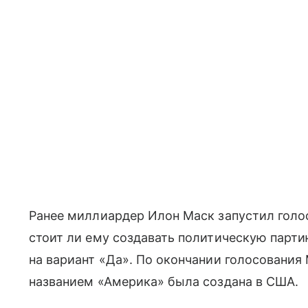
Ранее миллиардер Илон Маск запустил голос
стоит ли ему создавать политическую парт
на вариант «Да». По окончании голосования 
названием «Америка» была создана в США.