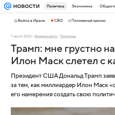
Политика
Экономика
Общест
Война в Иране
СВО
Топливный кризис
7 июля 2025
Коммерсантъ
Политика
Трамп: мне грустно на
Илон Маск слетел с 
Президент США Дональд Трамп заяви
за тем, как миллиардер Илон Маск «
его намерения создать свою полити