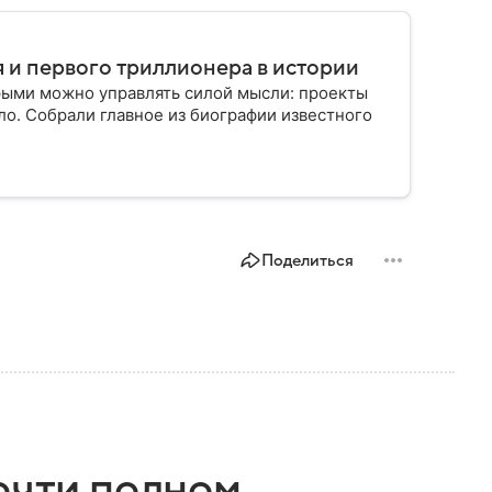
 и первого триллионера в истории
рыми можно управлять силой мысли: проекты
ло. Собрали главное из биографии известного
Поделиться
очти полном