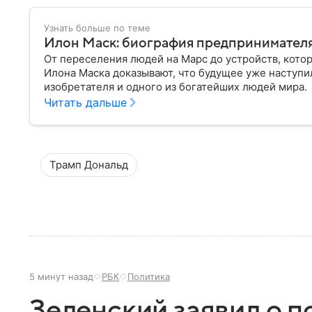
Узнать больше по теме
Илон Маск: биография предпринимателя
От переселения людей на Марс до устройств, кото
Илона Маска доказывают, что будущее уже наступи
изобретателя и одного из богатейших людей мира.
Читать дальше
Трамп Дональд
5 минут назад
РБК
Политика
Зеленский заявил о п