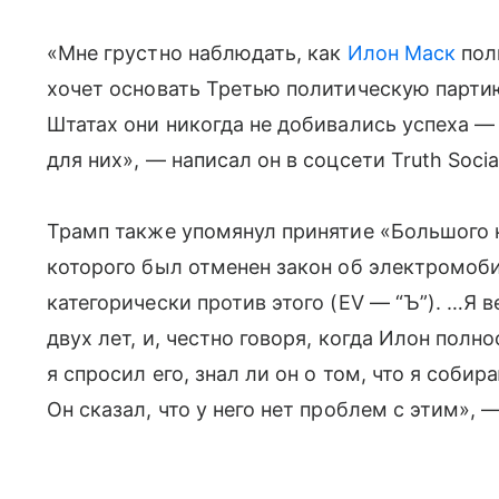
«Мне грустно наблюдать, как
Илон Маск
пол
хочет основать Третью политическую партию
Штатах они никогда не добивались успеха —
для них», — написал он в соцсети Truth Socia
Трамп также упомянул принятие «Большого к
которого был отменен закон об электромоби
категорически против этого (EV — “Ъ”). …Я 
двух лет, и, честно говоря, когда Илон пол
я спросил его, знал ли он о том, что я соби
Он сказал, что у него нет проблем с этим»,