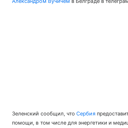
Александром Вучичем
в Белграде в телегра
Зеленский сообщил, что
Сербия
предоставит
помощи, в том числе для энергетики и меди