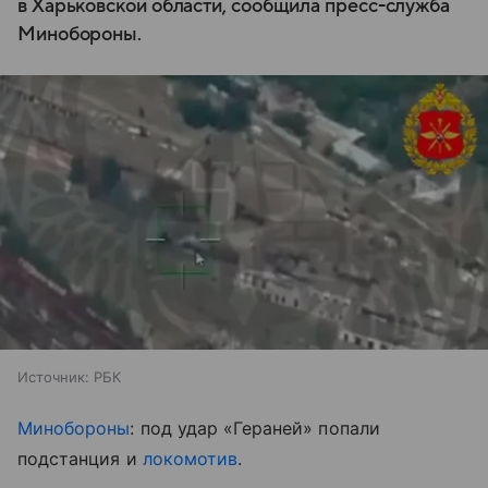
в Харьковской области, сообщила пресс-служба
Минобороны.
Источник:
РБК
Минобороны
: под удар «Гераней» попали
подстанция и
локомотив
.