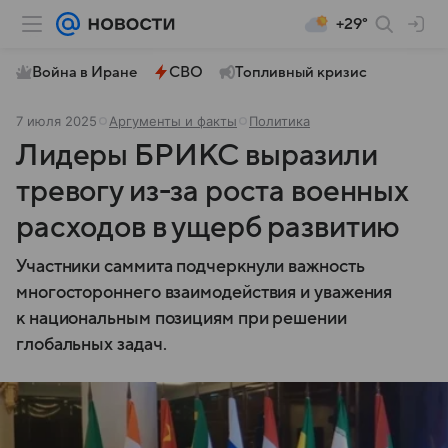
+29°
Война в Иране
СВО
Топливный кризис
7 июля 2025
Аргументы и факты
Политика
Лидеры БРИКС выразили
тревогу из-за роста военных
расходов в ущерб развитию
Участники саммита подчеркнули важность
многостороннего взаимодействия и уважения
к национальным позициям при решении
глобальных задач.