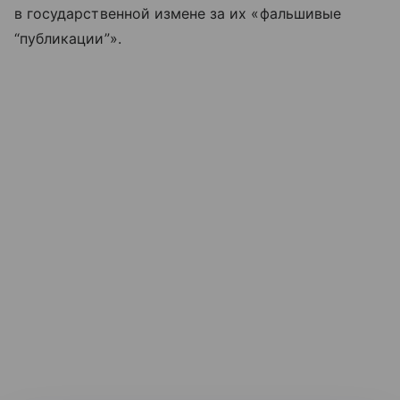
в государственной измене за их «фальшивые
“публикации”».