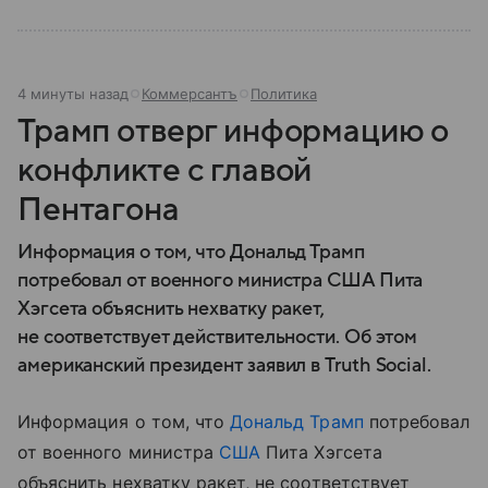
4 минуты назад
Коммерсантъ
Политика
Трамп отверг информацию о
конфликте с главой
Пентагона
Информация о том, что Дональд Трамп
потребовал от военного министра США Пита
Хэгсета объяснить нехватку ракет,
не соответствует действительности. Об этом
американский президент заявил в Truth Social.
Информация о том, что
Дональд Трамп
потребовал
от военного министра
США
Пита Хэгсета
объяснить нехватку ракет, не соответствует