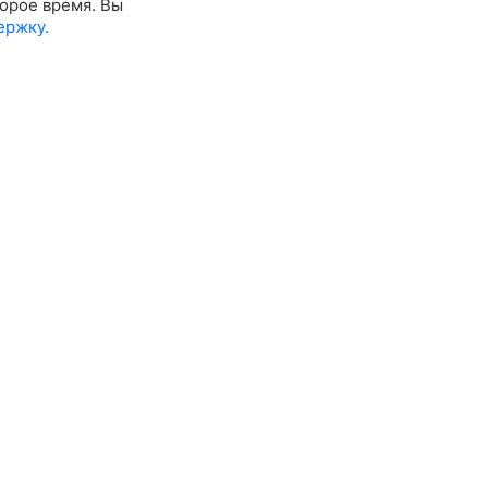
орое время. Вы
ержку.