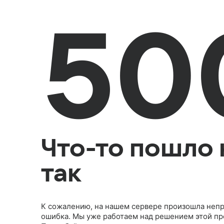
50
Что-то пошло 
так
К сожалению, на нашем сервере произошла неп
ошибка. Мы уже работаем над решением этой п